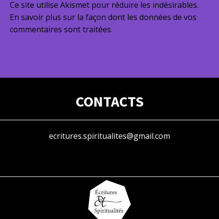
Ce site utilise Akismet pour réduire les indésirables.
En savoir plus sur la façon dont les données de vos
commentaires sont traitées
.
CONTACTS
ecritures.spiritualites@gmail.com