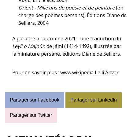
Rûmî
, Entrelacs, 2004
Orient - Mille ans de poésie et de peinture
(en
charge des poèmes persans), Éditions Diane de
Selliers, 2004
A paraître à l’automne 2021 : une traduction du
Leyli o Majnûn
de Jâmi (1414-1492), illustrée par
la miniature persane, éditions Diane de Selliers.
Pour en savoir plus :
www.wikipedia Leili Anvar
Partager sur Facebook
Partager sur LinkedIn
Partager sur Twitter