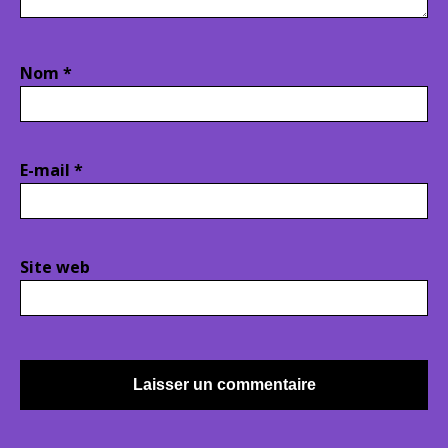
Nom
*
E-mail
*
Site web