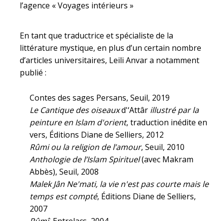
l’agence « Voyages intérieurs »
En tant que traductrice et spécialiste de la
littérature mystique, en plus d’un certain nombre
d’articles universitaires, Leili Anvar a notamment
publié :
Contes des sages Persans, Seuil, 2019
Le Cantique des oiseaux
d'‘Attâr
illustré par la
peinture en Islam d'orient
, traduction inédite en
vers, Éditions Diane de Selliers, 2012
Rûmi ou la religion de l’amour
, Seuil, 2010
Anthologie de l’Islam Spirituel
(avec Makram
Abbès), Seuil, 2008
Malek Jân Ne'mati, la vie n'est pas courte mais le
temps est compté
, Éditions Diane de Selliers,
2007