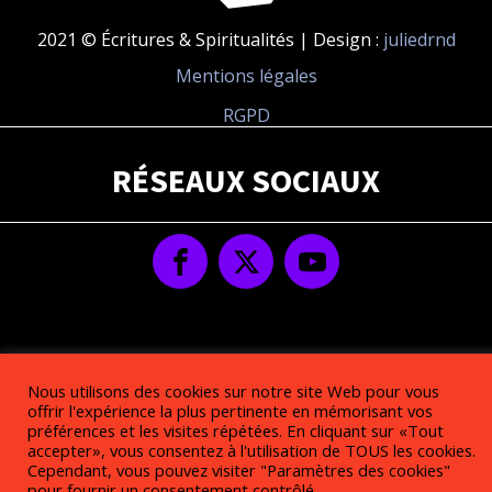
2021 © Écritures & Spiritualités | Design :
juliedrnd
Mentions légales
RGPD
RÉSEAUX SOCIAUX
Nous utilisons des cookies sur notre site Web pour vous
offrir l'expérience la plus pertinente en mémorisant vos
préférences et les visites répétées. En cliquant sur «Tout
accepter», vous consentez à l'utilisation de TOUS les cookies.
Cependant, vous pouvez visiter "Paramètres des cookies"
pour fournir un consentement contrôlé.