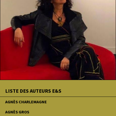
LISTE DES AUTEURS E&S
AGNÈS CHARLEMAGNE
AGNÈS GROS