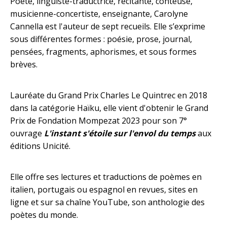
Poète, linguiste-traductrice, récitante, conteuse,
musicienne-concertiste, enseignante, Carolyne
Cannella est l'auteur de sept recueils. Elle s’exprime
sous différentes formes : poésie, prose, journal,
pensées, fragments, aphorismes, et sous formes
brèves.
Lauréate du Grand Prix Charles Le Quintrec en 2018
dans la catégorie Haïku, elle vient d'obtenir le Grand
Prix de Fondation Mompezat 2023 pour son 7°
ouvrage
L'instant s'étoile sur l'envol du temps
aux
éditions Unicité.
Elle offre ses lectures et traductions de poèmes en
italien, portugais ou espagnol en revues, sites en
ligne et sur sa chaîne YouTube, son anthologie des
poètes du monde.