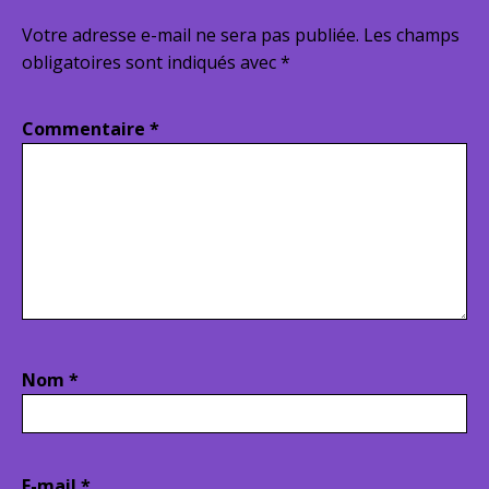
Votre adresse e-mail ne sera pas publiée.
Les champs
obligatoires sont indiqués avec
*
Commentaire
*
Nom
*
E-mail
*