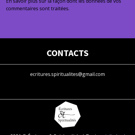
En savoir plus sur la façon dont les données de vos
commentaires sont traitées
.
CONTACTS
ecritures.spiritualites@gmail.com