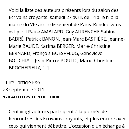
Voici la liste des auteurs présents lors du salon des
Ecrivains croyants, samedi 27 avril, de 14 à 19h, à la
mairie du VIe arrondissement de Paris. Rendez-vous
est pris ! Paule AMBLARD, Guy AURENCHE Sabine
BADRÉ, Patrick BANON, Jean-Marc BASTIÈRE, Jeanne-
Marie BAUDE, Karima BERGER, Marie-Christine
BERNARD, François BOESPFLUG, Geneviève
BOUCHIAT, Jean-Pierre BOULIC, Marie-Christine
BROCHERIEUX, […]
Lire l'article E&S
23 septembre 2011
120 AUTEURS LE 9 OCTOBRE
Cent vingt auteurs participent à la journée de
Rencontres des Ecrivains croyants, et plus encore avec
ceux qui viennent débattre. L'occasion d'un échange à