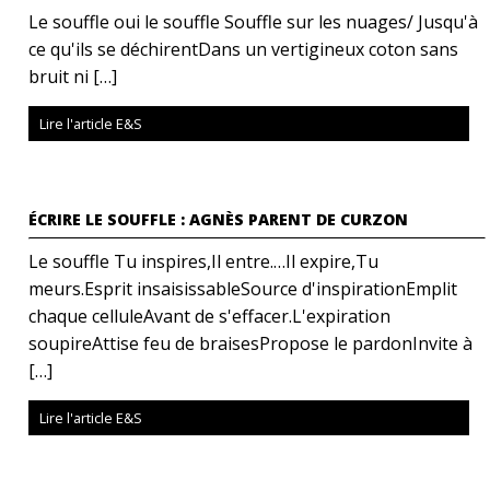
Le souffle oui le souffle Souffle sur les nuages/ Jusqu'à
ce qu'ils se déchirentDans un vertigineux coton sans
bruit ni […]
Lire l'article E&S
ÉCRIRE LE SOUFFLE : AGNÈS PARENT DE CURZON
Le souffle Tu inspires,Il entre.…Il expire,Tu
meurs.Esprit insaisissableSource d'inspirationEmplit
chaque celluleAvant de s'effacer.L'expiration
soupireAttise feu de braisesPropose le pardonInvite à
[…]
Lire l'article E&S