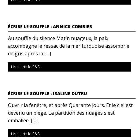
ÉCRIRE LE SOUFFLE : ANNICK COMBIER
Au souffle du silence Matin nuageux, la paix
accompagne le ressac de la mer turquoise assombrie
de gris après la […]
Lire l'article E&S
ÉCRIRE LE SOUFFLE : ISALINE DUTRU
Ouvrir la fenêtre, et après Quarante jours. Et le ciel est
devenu un piège. La partition des nuages s'est
emballée. […]
Lire l'article E&S