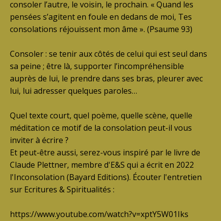
consoler l’autre, le voisin, le prochain. « Quand les
pensées s’agitent en foule en dedans de moi, Tes
consolations réjouissent mon âme ». (Psaume 93)
Consoler : se tenir aux côtés de celui qui est seul dans
sa peine ; être là, supporter l’incompréhensible
auprès de lui, le prendre dans ses bras, pleurer avec
lui, lui adresser quelques paroles…
Quel texte court, quel poème, quelle scène, quelle
méditation ce motif de la consolation peut-il vous
inviter à écrire ?
Et peut-être aussi, serez-vous inspiré par le livre de
Claude Plettner, membre d'E&S qui a écrit en 2022
l'Inconsolation (Bayard Editions). Écouter l'entretien
sur Ecritures & Spiritualités :
https://www.youtube.com/watch?v=xptY5W01Iks