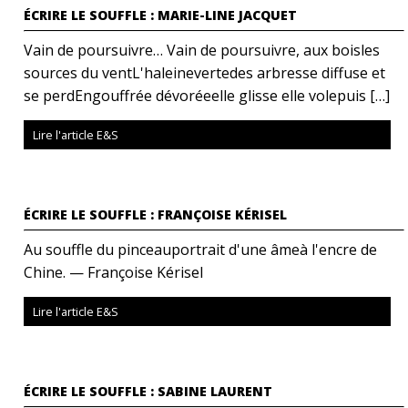
ÉCRIRE LE SOUFFLE : MARIE-LINE JACQUET
Vain de poursuivre… Vain de poursuivre, aux boisles
sources du ventL'haleinevertedes arbresse diffuse et
se perdEngouffrée dévoréeelle glisse elle volepuis […]
Lire l'article E&S
ÉCRIRE LE SOUFFLE : FRANÇOISE KÉRISEL
Au souffle du pinceauportrait d'une âmeà l'encre de
Chine. — Françoise Kérisel
Lire l'article E&S
ÉCRIRE LE SOUFFLE : SABINE LAURENT