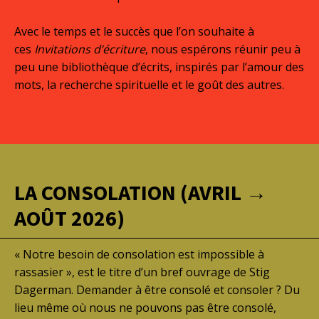
Avec le temps et le succès que l’on souhaite à
ces
Invitations d’écriture
, nous espérons réunir peu à
peu une bibliothèque d’écrits, inspirés par l’amour des
mots, la recherche spirituelle et le goût des autres.
LA CONSOLATION (AVRIL →
AOÛT 2026)
« Notre besoin de consolation est impossible à
rassasier », est le titre d’un bref ouvrage de Stig
Dagerman. Demander à être consolé et consoler ? Du
lieu même où nous ne pouvons pas être consolé,