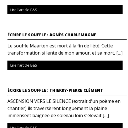
Lire l'article E&S
ÉCRIRE LE SOUFFLE : AGNÈS CHARLEMAGNE
Le souffle Maarten est mort à la fin de l'été. Cette
transformation si lente de mon amour, et sa mort, […]
Lire l'article E&S
ÉCRIRE LE SOUFFLE : THIERRY-PIERRE CLÉMENT
ASCENSION VERS LE SILENCE (extrait d'un poème en
chantier) ils traversèrent longuement la plaine
immenseet baignée de soleilau loin s'élevait […]
Lire l'article E&S