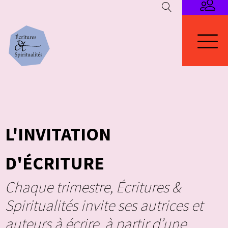
L'INVITATION
D'ÉCRITURE
Chaque trimestre, Écritures &
Spiritualités invite ses autrices et
auteurs à écrire, à partir d’une