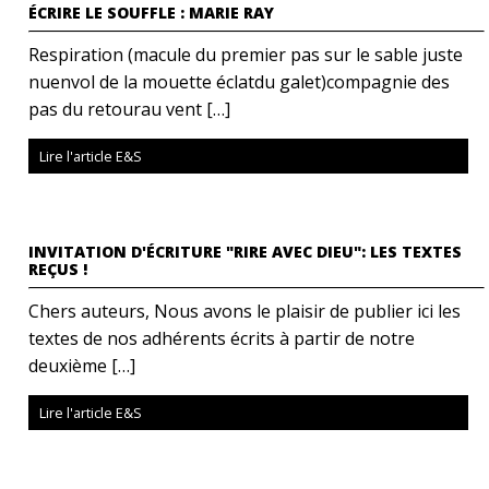
ÉCRIRE LE SOUFFLE : MARIE RAY
Respiration (macule du premier pas sur le sable juste
nuenvol de la mouette éclatdu galet)compagnie des
pas du retourau vent […]
Lire l'article E&S
INVITATION D'ÉCRITURE "RIRE AVEC DIEU": LES TEXTES
REÇUS !
Chers auteurs, Nous avons le plaisir de publier ici les
textes de nos adhérents écrits à partir de notre
deuxième […]
Lire l'article E&S