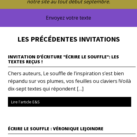
notre site au tout début septembre.
Envoyez votre texte
LES PRÉCÉDENTES INVITATIONS
INVITATION D'ÉCRITURE "ÉCRIRE LE SOUFFLE": LES
TEXTES REÇUS !
Chers auteurs, Le souffle de l’inspiration s’est bien
répandu sur vos plumes, vos feuilles ou claviers !Voilà
dix-sept textes qui répondent […]
Lire l'article E&S
ÉCRIRE LE SOUFFLE : VÉRONIQUE LEJOINDRE