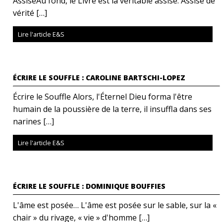
AssiseAu fond, le Livre est la véritable assise. Assise de
vérité […]
Lire l'article E&S
ÉCRIRE LE SOUFFLE : CAROLINE BARTSCHI-LOPEZ
Écrire le Souffle Alors, l'Éternel Dieu forma l'être
humain de la poussière de la terre, il insuffla dans ses
narines […]
Lire l'article E&S
ÉCRIRE LE SOUFFLE : DOMINIQUE BOUFFIES
L'âme est posée… L'âme est posée sur le sable, sur la «
chair » du rivage, « vie » d'homme […]