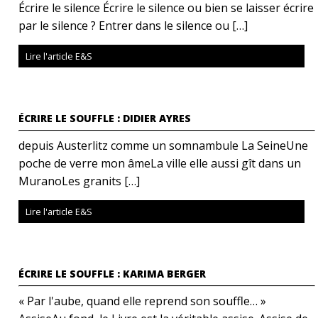
Écrire le silence Écrire le silence ou bien se laisser écrire
par le silence ? Entrer dans le silence ou […]
Lire l'article E&S
ÉCRIRE LE SOUFFLE : DIDIER AYRES
depuis Austerlitz comme un somnambule La SeineUne
poche de verre mon âmeLa ville elle aussi gît dans un
MuranoLes granits […]
Lire l'article E&S
ÉCRIRE LE SOUFFLE : KARIMA BERGER
« Par l'aube, quand elle reprend son souffle… »