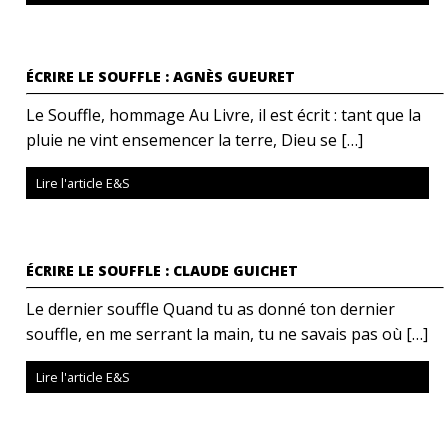
ÉCRIRE LE SOUFFLE : AGNÈS GUEURET
Le Souffle, hommage Au Livre, il est écrit : tant que la
pluie ne vint ensemencer la terre, Dieu se […]
Lire l'article E&S
ÉCRIRE LE SOUFFLE : CLAUDE GUICHET
Le dernier souffle Quand tu as donné ton dernier
souffle, en me serrant la main, tu ne savais pas où […]
Lire l'article E&S