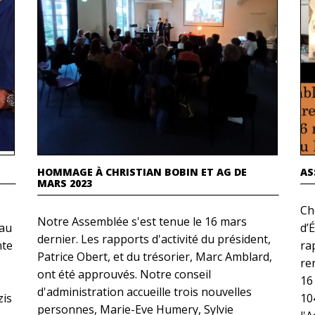
HOMMAGE À CHRISTIAN BOBIN ET AG DE
AS
MARS 2023
Ch
Notre Assemblée s'est tenue le 16 mars
 au
d’
dernier. Les rapports d'activité du président,
nte
ra
Patrice Obert, et du trésorier, Marc Amblard,
re
ont été approuvés. Notre conseil
16
d'administration accueille trois nouvelles
zis
10
personnes, Marie-Eve Humery, Sylvie