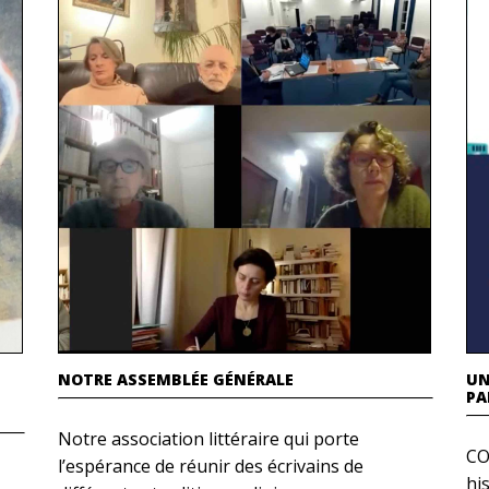
NOTRE ASSEMBLÉE GÉNÉRALE
UN
PA
Notre association littéraire qui porte
CO
l’espérance de réunir des écrivains de
hi