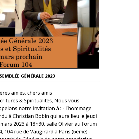
SEMBLÉE GÉNÉRALE 2023
ères amies, chers amis
Écritures & Spiritualités, Nous vous
ppelons notre invitation à : - l'hommage
ndu à Christian Bobin qui aura lieu le jeudi
 mars 2023 à 18h30, salle Olivier au Forum
4, 104 rue de Vaugirard à Paris (6ème) -