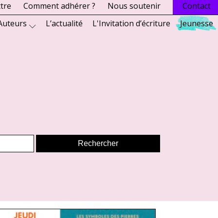
ttre
Comment adhérer ?
Nous soutenir
Contact
Auteurs
L’actualité
L'Invitation d’écriture
Jeunesse