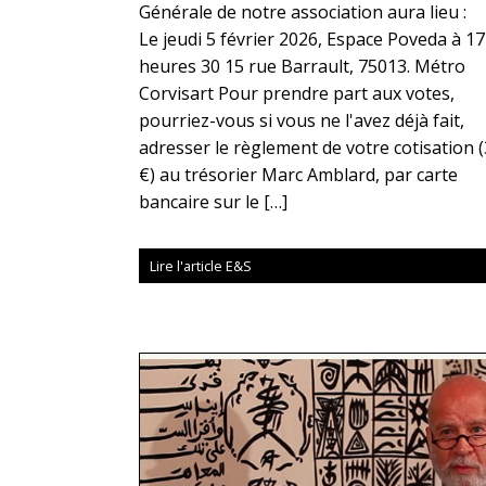
Générale de notre association aura lieu :
Le jeudi 5 février 2026, Espace Poveda à 17
heures 30 15 rue Barrault, 75013. Métro
Corvisart Pour prendre part aux votes,
pourriez-vous si vous ne l'avez déjà fait,
adresser le règlement de votre cotisation 
€) au trésorier Marc Amblard, par carte
bancaire sur le […]
Lire l'article E&S