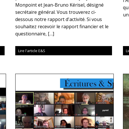
l'
Monpoint et Jean-Bruno Kérisel, désigné
qu
secrétaire général. Vous trouverez ci-
un
dessous notre rapport d'activité. Si vous
souhaitez recevoir le rapport financier et le
questionnaire, […]
Lire l'article E&S
Li