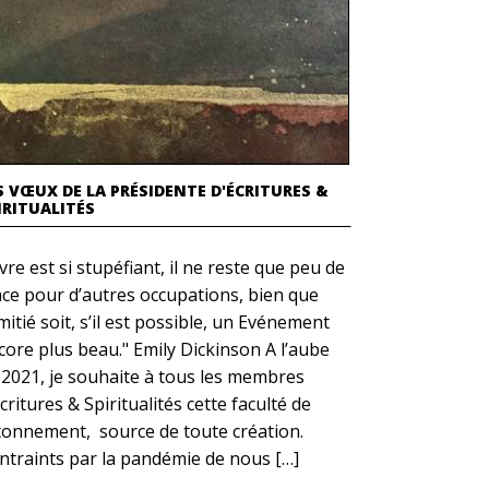
S VŒUX DE LA PRÉSIDENTE D'ÉCRITURES &
IRITUALITÉS
vre est si stupéfiant, il ne reste que peu de
ace pour d’autres occupations, bien que
mitié soit, s’il est possible, un Evénement
core plus beau." Emily Dickinson A l’aube
 2021, je souhaite à tous les membres
critures & Spiritualités cette faculté de
étonnement, source de toute création.
ntraints par la pandémie de nous […]