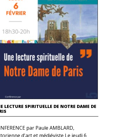
E LECTURE SPIRITUELLE DE NOTRE DAME DE
RIS
NFERENCE par Paule AMBLARD,
storienne d'art et médiéviste Le jeudi 6