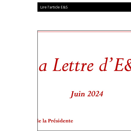
Lire l'article E&S