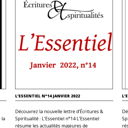
L'ESSENTIEL N°14 JANVIER 2022
L'
e
Découvrez la nouvelle lettre d’Écritures &
Dé
 la
Spiritualité : L’Essentiel n°14 L’Essentiel
Spi
résume les actualités majeures de
ré