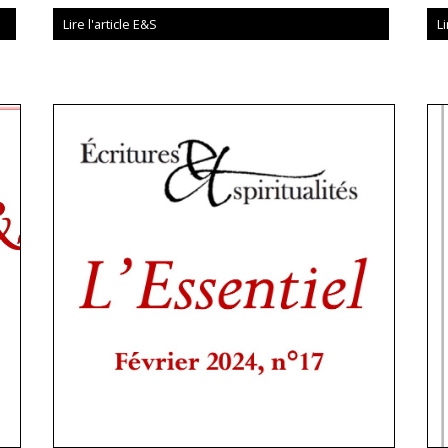
Lire l'article E&S
Li