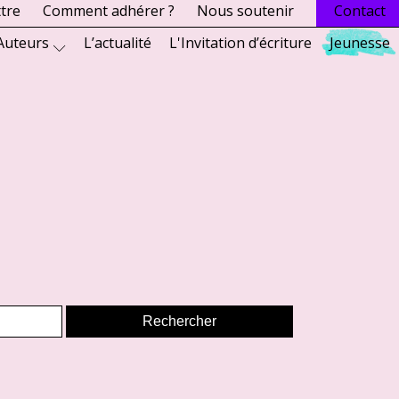
ttre
Comment adhérer ?
Nous soutenir
Contact
Auteurs
L’actualité
L'Invitation d’écriture
Jeunesse