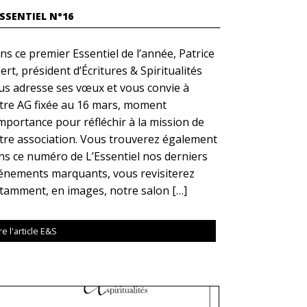
ESSENTIEL N°16
ns ce premier Essentiel de l’année, Patrice
ert, président d’Écritures & Spiritualités
us adresse ses vœux et vous convie à
tre AG fixée au 16 mars, moment
importance pour réfléchir à la mission de
tre association. Vous trouverez également
ns ce numéro de L’Essentiel nos derniers
énements marquants, vous revisiterez
tamment, en images, notre salon […]
re l'article E&S