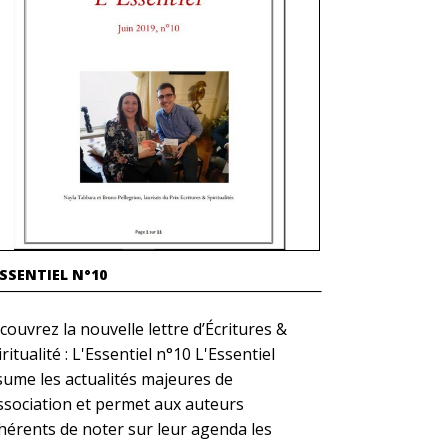
ESSENTIEL N°10
couvrez la nouvelle lettre d’Écritures &
ritualité : L'Essentiel n°10 L'Essentiel
sume les actualités majeures de
association et permet aux auteurs
hérents de noter sur leur agenda les