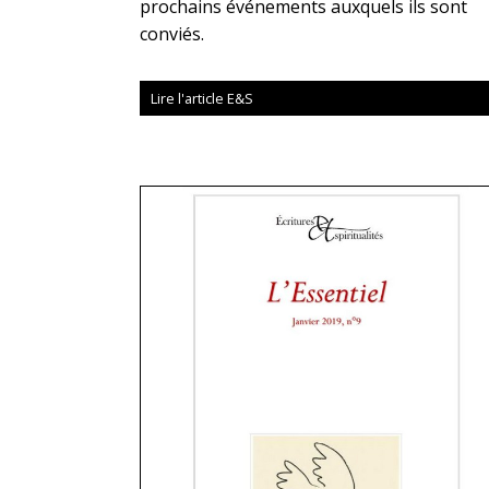
prochains événements auxquels ils sont
conviés.
Lire l'article E&S