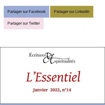
Partager sur Facebook
Partager sur LinkedIn
Partager sur Twitter