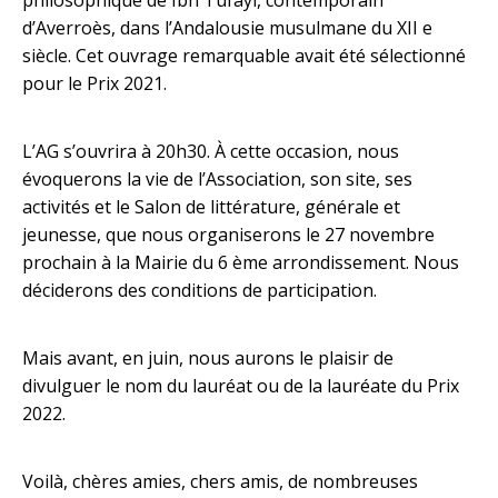
philosophique de Ibn Tufayl, contemporain
d’Averroès, dans l’Andalousie musulmane du XII e
siècle. Cet ouvrage remarquable avait été sélectionné
pour le Prix 2021.
L’AG s’ouvrira à 20h30. À cette occasion, nous
évoquerons la vie de l’Association, son site, ses
activités et le Salon de littérature, générale et
jeunesse, que nous organiserons le 27 novembre
prochain à la Mairie du 6 ème arrondissement. Nous
déciderons des conditions de participation.
Mais avant, en juin, nous aurons le plaisir de
divulguer le nom du lauréat ou de la lauréate du Prix
2022.
Voilà, chères amies, chers amis, de nombreuses