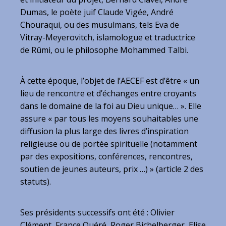
Dumas, le poète juif Claude Vigée, André
Chouraqui, ou des musulmans, tels Eva de
Vitray-Meyerovitch, islamologue et traductrice
de Rûmi, ou le philosophe Mohammed Talbi.
À cette époque, l’objet de l’AECEF est d’être « un
lieu de rencontre et d’échanges entre croyants
dans le domaine de la foi au Dieu unique… ». Elle
assure « par tous les moyens souhaitables une
diffusion la plus large des livres d’inspiration
religieuse ou de portée spirituelle (notamment
par des expositions, conférences, rencontres,
soutien de jeunes auteurs, prix …) » (article 2 des
statuts).
Ses présidents successifs ont été : Olivier
Clément, France Quéré, Roger Bichelberger, Elise