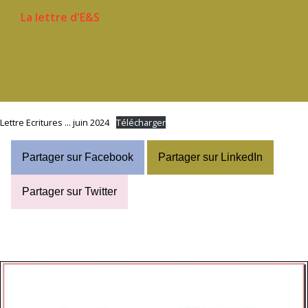
La lettre d'E&S
Lettre Ecritures ... juin 2024
Télécharger
Partager sur Facebook
Partager sur LinkedIn
Partager sur Twitter