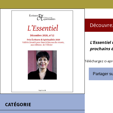
Découvrez 
L’Essentiel
prochains é
Téléchargez ci-apr
Partager s
CATÉGORIE