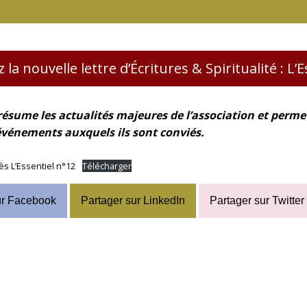
la nouvelle lettre d’Écritures & Spiritualité : L’
 résume les actualités majeures de l’association et perm
vénements auxquels ils sont conviés.
ès L’Essentiel n°1
2
Télécharger
ur Facebook
Partager sur LinkedIn
Partager sur Twitter