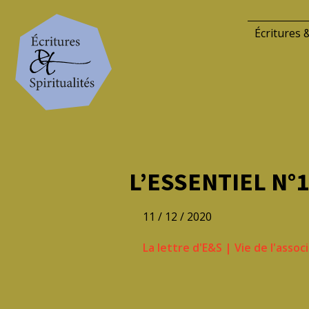
Écritures &
L’ESSENTIEL N°
11 / 12 / 2020
La lettre d'E&S
|
Vie de l'assoc