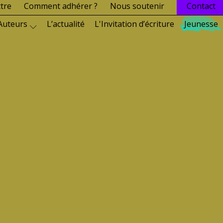
ttre
Comment adhérer ?
Nous soutenir
Contact
Auteurs
L’actualité
L'Invitation d’écriture
Jeunesse