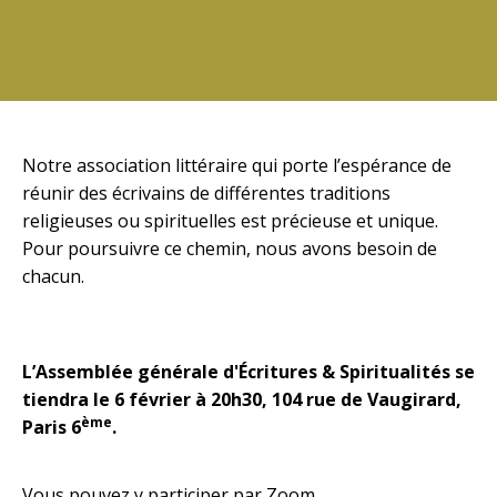
Notre association littéraire qui porte l’espérance de
réunir des écrivains de différentes traditions
religieuses ou spirituelles est précieuse et unique.
Pour poursuivre ce chemin, nous avons besoin de
chacun.
L’Assemblée générale d'Écritures & Spiritualités se
tiendra le 6 février à 20h30, 104 rue de Vaugirard,
ème
Paris 6
.
Vous pouvez y participer par Zoom.