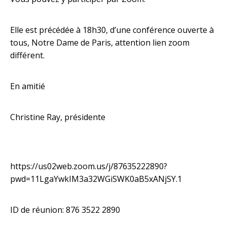
Elle est précédée à 18h30, d’une conférence ouverte à
tous, Notre Dame de Paris, attention lien zoom
différent.
En amitié
Christine Ray, présidente
https://us02web.zoom.us/j/87635222890?
pwd=11LgaYwkIM3a32WGiSWK0aB5xANjSY.1
ID de réunion: 876 3522 2890