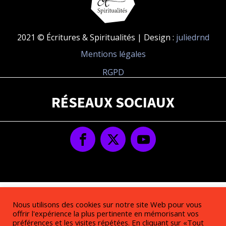
2021 © Écritures & Spiritualités | Design :
juliedrnd
Mentions légales
RGPD
RÉSEAUX SOCIAUX
Nous utilisons des cookies sur notre site Web pour vous
offrir l'expérience la plus pertinente en mémorisant vos
préférences et les visites répétées. En cliquant sur «Tout