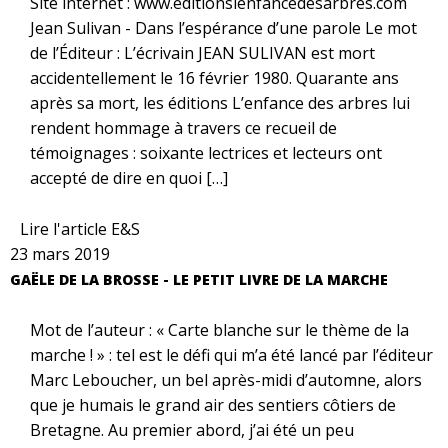
Site internet : www.editionslenfancedesarbres.com
Jean Sulivan - Dans l’espérance d’une parole Le mot
de l’Éditeur : L’écrivain JEAN SULIVAN est mort
accidentellement le 16 février 1980. Quarante ans
après sa mort, les éditions L’enfance des arbres lui
rendent hommage à travers ce recueil de
témoignages : soixante lectrices et lecteurs ont
accepté de dire en quoi […]
Lire l'article E&S
23 mars 2019
GAËLE DE LA BROSSE - LE PETIT LIVRE DE LA MARCHE
Mot de l’auteur : « Carte blanche sur le thème de la
marche ! » : tel est le défi qui m’a été lancé par l’éditeur
Marc Leboucher, un bel après-midi d’automne, alors
que je humais le grand air des sentiers côtiers de
Bretagne. Au premier abord, j’ai été un peu