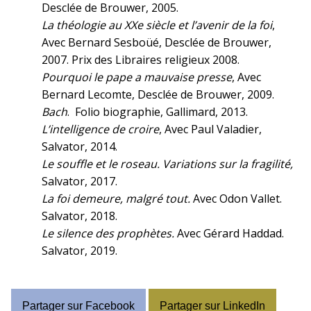
Desclée de Brouwer, 2005.
La théologie au XXe siècle et l’avenir de la foi
,
Avec Bernard Sesboüé, Desclée de Brouwer,
2007. Prix des Libraires religieux 2008.
Pourquoi le pape a mauvaise presse
, Avec
Bernard Lecomte, Desclée de Brouwer, 2009.
Bach
. Folio biographie, Gallimard, 2013.
L’intelligence de croire
, Avec Paul Valadier,
Salvator, 2014.
Le souffle et le roseau. Variations sur la fragilité,
Salvator, 2017.
La foi demeure, malgré tout.
Avec Odon Vallet.
Salvator, 2018.
Le silence des prophètes.
Avec Gérard Haddad.
Salvator, 2019.
Partager sur Facebook
Partager sur LinkedIn