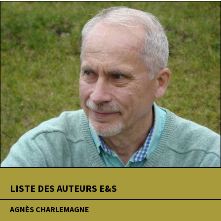
LISTE DES AUTEURS E&S
AGNÈS CHARLEMAGNE