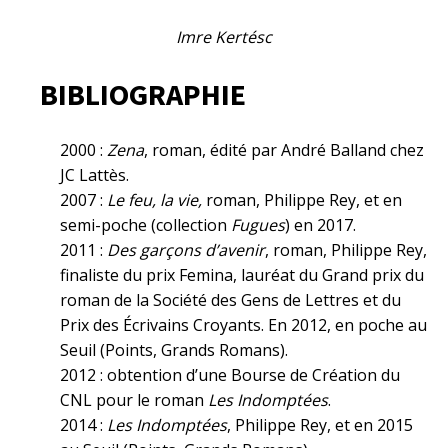
Imre Kertésc
BIBLIOGRAPHIE
2000 :
Zena
, roman, édité par André Balland chez
JC Lattès.
2007 :
Le feu, la vie,
roman, Philippe Rey, et en
semi-poche (collection
Fugues
) en 2017.
2011 :
Des garçons d’avenir
, roman, Philippe Rey,
finaliste du prix Femina, lauréat du Grand prix du
roman de la Société des Gens de Lettres et du
Prix des Écrivains Croyants. En 2012, en poche au
Seuil (Points, Grands Romans).
2012 : obtention d’une Bourse de Création du
CNL pour le roman
Les Indomptées
.
2014 :
Les Indomptées
, Philippe Rey, et en 2015