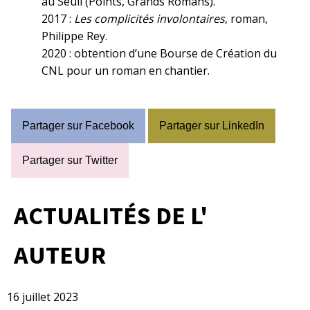
au Seuil (Points, Grands Romans).
2017 :
Les complicités involontaires
, roman,
Philippe Rey.
2020 : obtention d’une Bourse de Création du
CNL pour un roman en chantier.
Partager sur Facebook
Partager sur LinkedIn
Partager sur Twitter
ACTUALITÉS DE L'
AUTEUR
16 juillet 2023