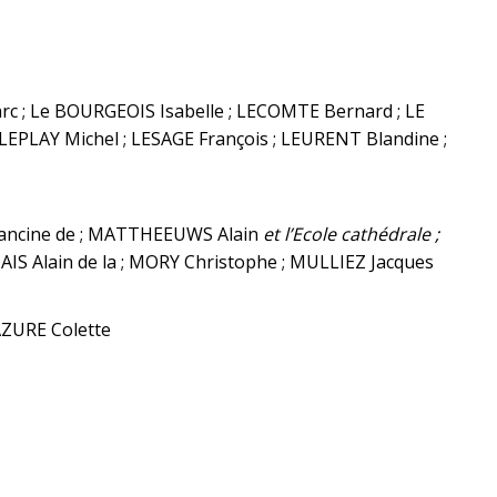
c ; Le BOURGEOIS Isabelle ; LECOMTE Bernard ; LE
 LEPLAY Michel ; LESAGE François ; LEURENT Blandine ;
)
ancine de ; MATTHEEUWS Alain
et l’Ecole cathédrale ;
 Alain de la ; MORY Christophe ; MULLIEZ Jacques
AZURE Colette