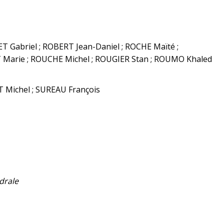
T Gabriel ; ROBERT Jean-Daniel ; ROCHE Maïté ;
Marie ; ROUCHE Michel ; ROUGIER Stan ; ROUMO Khaled
 Michel ; SUREAU François
édrale