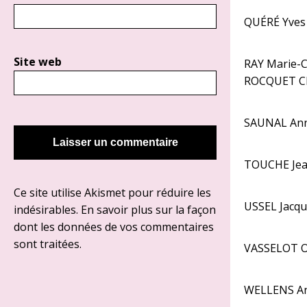
QUÉRÉ Yves
Site web
RAY Marie-C
ROCQUET Cl
SAUNAL Anne
TOUCHE Jea
Ce site utilise Akismet pour réduire les
USSEL Jacque
indésirables.
En savoir plus sur la façon
dont les données de vos commentaires
sont traitées
.
VASSELOT Od
WELLENS An