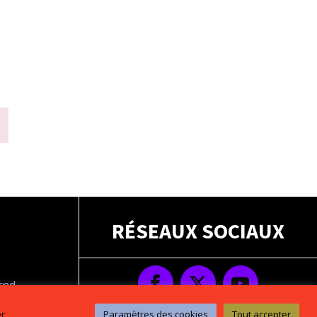
RÉSEAUX SOCIAUX
drnd
s
er
Paramètres des cookies
Tout accepter