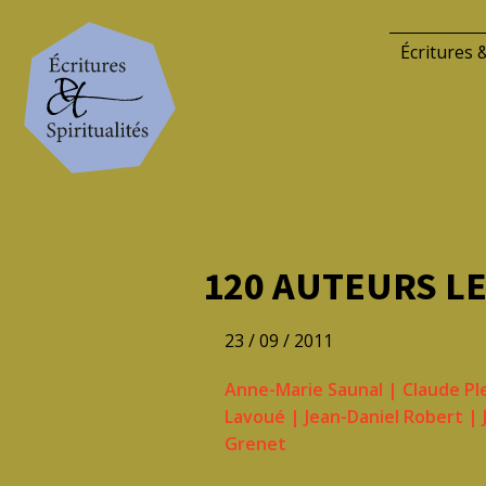
Écritures &
120 AUTEURS L
23 / 09 / 2011
Anne-Marie Saunal
|
Claude Pl
Lavoué
|
Jean-Daniel Robert
|
Grenet