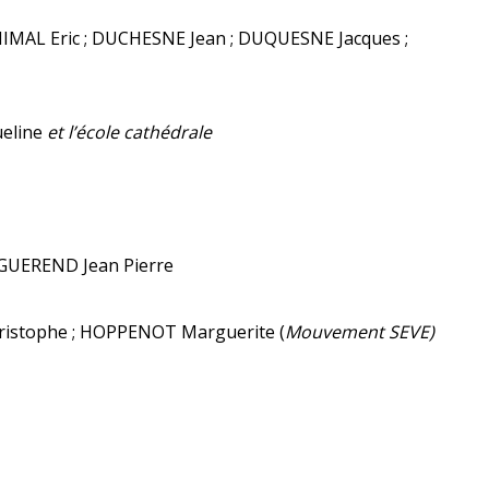
ENIMAL Eric ; DUCHESNE Jean ; DUQUESNE Jacques ;
ueline
et l’école cathédrale
 GUEREND Jean Pierre
istophe ; HOPPENOT Marguerite (
Mouvement SEVE)