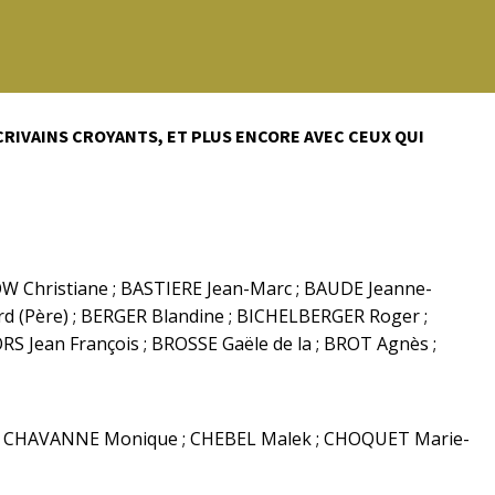
RIVAINS CROYANTS, ET PLUS ENCORE AVEC CEUX QUI
OW Christiane ; BASTIERE Jean-Marc ; BAUDE Jeanne-
d (Père) ; BERGER Blandine ; BICHELBERGER Roger ;
 Jean François ; BROSSE Gaële de la ; BROT Agnès ;
e ; CHAVANNE Monique ; CHEBEL Malek ; CHOQUET Marie-