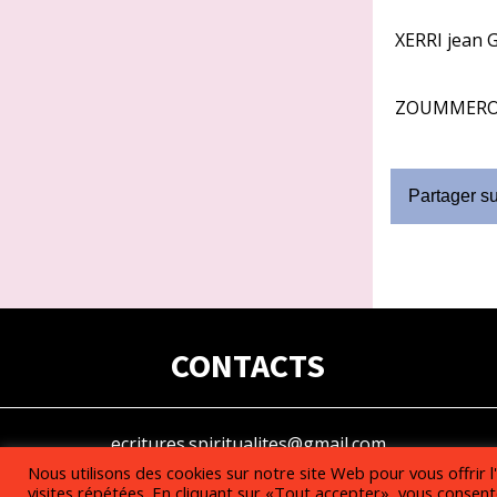
XERRI jean 
ZOUMMEROF
Partager s
CONTACTS
ecritures.spiritualites@gmail.com
Nous utilisons des cookies sur notre site Web pour vous offrir 
visites répétées. En cliquant sur «Tout accepter», vous consente