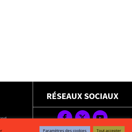
RÉSEAUX SOCIAUX
drnd
s
er
Paramètres des cookies
Tout accepter