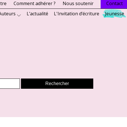
ttre
Comment adhérer ?
Nous soutenir
Contact
Auteurs
L’actualité
L'Invitation d’écriture
Jeunesse