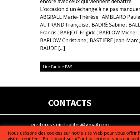
encore avec ceux qui viennent débattre.
L'occasion d'un échange à ne pas manquer
ABGRALL Marie-Thérèse ; AMBLARD Paule 
AUTRAND Françoise ; BADRÉ Sabine ; BAL
Francis ; BARJOT Frigide ; BARLOW Michel ;
BARLOW Christiane ; BASTIERE Jean-Marc 
BAUDE […]
Lire l'article E&S
CONTACTS
ecritures.spiritualites@gmail.com
Nous utilisons des cookies sur notre site Web pour vous offrir 
visites répétées. En cliquant sur «Tout accepter», vous consente