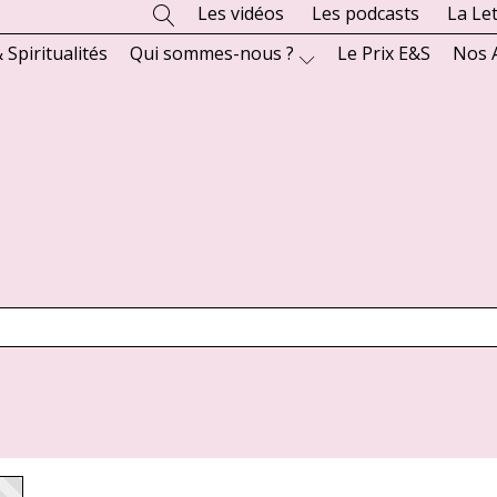
Les vidéos
Les podcasts
La Le
 Spiritualités
Qui sommes-nous ?
Le Prix E&S
Nos 