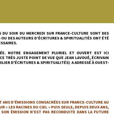
ONS DU SOIR DU MERCREDI SUR FRANCE-CULTURE SONT DES
S OU DES AUTEURS D’ÉCRITURES & SPIRITUALITÉS ONT ÉTÉ
ESSAIRES.
MÉE. NOTRE ENGAGEMENT PLURIEL ET OUVERT EST ICI
CE TRÈS JUSTE POINT DE VUE QUE JEAN LAVOUÉ, ÉCRIVAIN
MILIER D'ÉCRITURES & SPIRITUALITÉS) A ADRESSÉ À OUEST-
IT ANS D’ÉMISSIONS CONSACRÉES SUR FRANCE-CULTURE AU
R « LES RACINES DU CIEL » PUIS SEULE, DEPUIS DEUX ANS,
E SON ÉMISSION N’EST PAS RECONDUITE DANS LA FUTURE