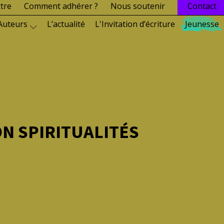
ttre
Comment adhérer ?
Nous soutenir
Contact
Auteurs
L’actualité
L'Invitation d’écriture
Jeunesse
ON SPIRITUALITÉS