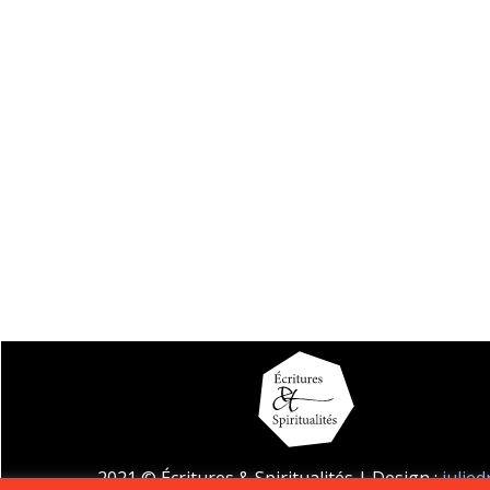
2021 © Écritures & Spiritualités | Design :
julie