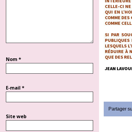
INTÉRIEURE 
CELLE-CI NE
QUI EN L’H
COMME DES C
COMME CELLE
SI PAR SOU
PUBLIQUES 
LESQUELS L’
RÉDUIRE À 
QUE DES RE
Nom
*
JEAN LAVOU
E-mail
*
Partager s
Site web