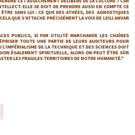
PRENDRE CET ASSÉCHEMENT DÉLIBÉRÉ DE LA CULTURE ? CAR
INTELLECT. ELLE SE DOIT DE PRENDRE AUSSI EN COMPTE CE
 ÊTRE SANS LUI : CE QUE DES ATHÉES, DES AGNOSTIQUES
CELA QUE S’ATTACHE PRÉCISÉMENT LA VOIX DE LEILI ANVAR
ACES PUBLICS, SI PAR UTILITÉ MARCHANDE LES CHAÎNES
MÉPRISER TOUTE UNE PARTIE DE LEURS AUDITEURS POUR
 L’IMPÉRIALISME DE LA TECHNIQUE ET DES SCIENCES DOIT
SION ÉGALEMENT SPIRITUELLE, ALORS ON PEUT ÊTRE SÛR
STER LES FRAGILES TERRITOIRES DE NOTRE HUMANITÉ."