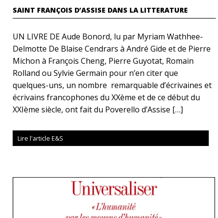
SAINT FRANÇOIS D’ASSISE DANS LA LITTERATURE
UN LIVRE DE Aude Bonord, lu par Myriam Wathhee-
Delmotte De Blaise Cendrars à André Gide et de Pierre
Michon à François Cheng, Pierre Guyotat, Romain
Rolland ou Sylvie Germain pour n’en citer que
quelques-uns, un nombre remarquable d’écrivaines et
écrivains francophones du XXème et de ce début du
XXIème siècle, ont fait du Poverello d’Assise […]
Lire l'article E&S