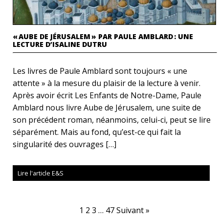
« AUBE DE JÉRUSALEM » PAR PAULE AMBLARD : UNE
LECTURE D’ISALINE DUTRU
Les livres de Paule Amblard sont toujours « une
attente » à la mesure du plaisir de la lecture à venir.
Après avoir écrit Les Enfants de Notre-Dame, Paule
Amblard nous livre Aube de Jérusalem, une suite de
son précédent roman, néanmoins, celui-ci, peut se lire
séparément. Mais au fond, qu’est-ce qui fait la
singularité des ouvrages […]
Lire l'article E&S
1
2
3
…
47
Suivant »