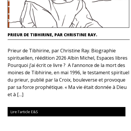
PRIEUR DE TIBHIRINE, PAR CHRISTINE RAY.
Prieur de Tibhirine, par Christine Ray. Biographie
spirituellen, réédition 2026 Albin Michel, Espaces libres
Pourquoi j’ai écrit ce livre ? A l’annonce de la mort des
moines de Tibhirine, en mai 1996, le testament spirituel
du prieur, publié par la Croix, bouleverse et provoque
par sa force prophétique. « Ma vie était donnée à Dieu
et à […]
Lire l'article E&S