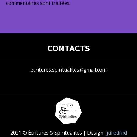
commentaires sont traitées
.
CONTACTS
ecritures.spiritualites@gmail.com
2021 © Écritures & Spiritualités | Design :
juliedrnd