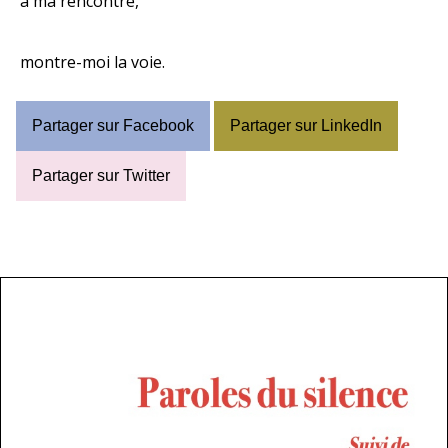
à ma rencontre,
montre-moi la voie.
Partager sur Facebook
Partager sur LinkedIn
Partager sur Twitter