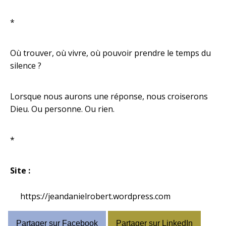
*
Où trouver, où vivre, où pouvoir prendre le temps du
silence ?
Lorsque nous aurons une réponse, nous croiserons
Dieu. Ou personne. Ou rien.
*
Site :
https://jeandanielrobert.wordpress.com
Partager sur Facebook
Partager sur LinkedIn