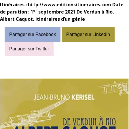
Itinéraires :
http://www.editionsitineraires.com
Date
er
de parution : 1
septembre 2021
De Verdun à Rio,
Albert Caquot, itinéraires d’un génie
Partager sur Facebook
Partager sur LinkedIn
Partager sur Twitter