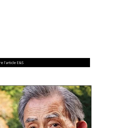
re l'article E&S