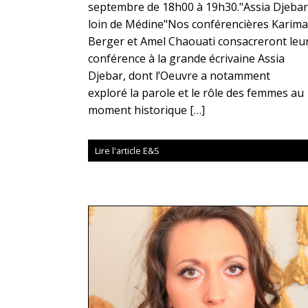
septembre de 18h00 à 19h30."Assia Djebar
loin de Médine"Nos conférencières Karima
Berger et Amel Chaouati consacreront leu
conférence à la grande écrivaine Assia
Djebar, dont l’Oeuvre a notamment
exploré la parole et le rôle des femmes au
moment historique […]
Lire l'article E&S