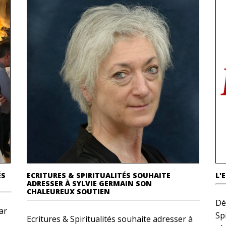
ÉS
ECRITURES & SPIRITUALITÉS SOUHAITE
L'
ADRESSER À SYLVIE GERMAIN SON
CHALEUREUX SOUTIEN
Dé
par
Spi
Ecritures & Spiritualités souhaite adresser à