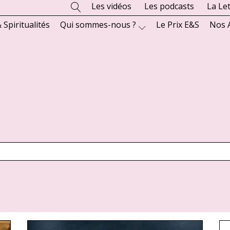
Les vidéos
Les podcasts
La Le
 Spiritualités
Qui sommes-nous ?
Le Prix E&S
Nos 