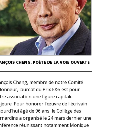
ANÇOIS CHENG, POÈTE DE LA VOIE OUVERTE
ançois Cheng, membre de notre Comité
Honneur, lauréat du Prix E&S est pour
tre association une figure capitale
jeure. Pour honorer l'œuvre de l'écrivain
jourd'hui âgé de 96 ans, le Collège des
rnardins a organisé le 24 mars dernier une
nférence réunissant notamment Monique