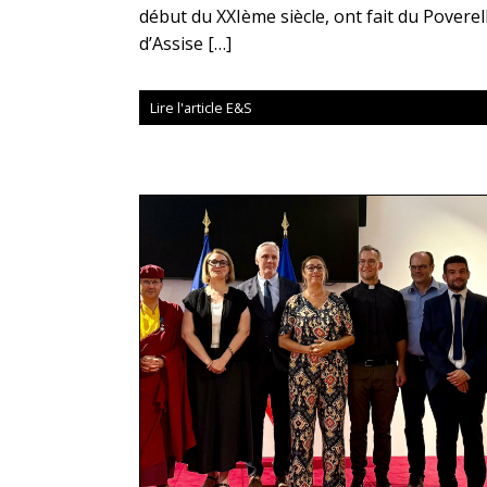
début du XXIème siècle, ont fait du Poverel
d’Assise […]
Lire l'article E&S