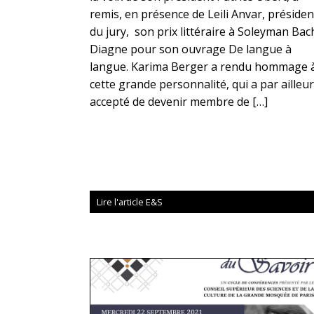
remis, en présence de Leili Anvar, préside
du jury, son prix littéraire à Soleyman Bac
Diagne pour son ouvrage De langue à
langue. Karima Berger a rendu hommage 
cette grande personnalité, qui a par ailleu
accepté de devenir membre de […]
Lire l'article E&S