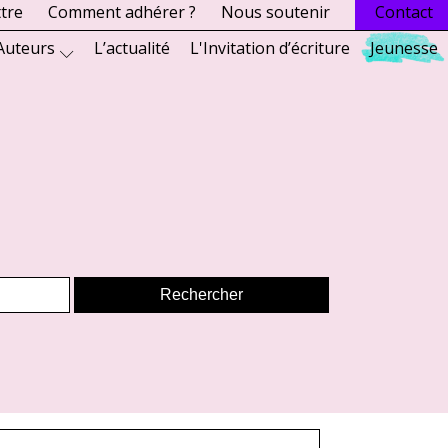
ttre
Comment adhérer ?
Nous soutenir
Contact
Auteurs
L’actualité
L'Invitation d’écriture
Jeunesse