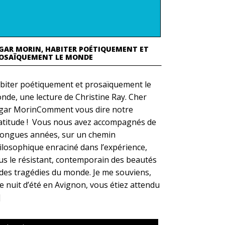
GAR MORIN, HABITER POÉTIQUEMENT ET
OSAÏQUEMENT LE MONDE
biter poétiquement et prosaïquement le
nde, une lecture de Christine Ray. Cher
gar MorinComment vous dire notre
atitude ! Vous nous avez accompagnés de
 longues années, sur un chemin
ilosophique enraciné dans l’expérience,
us le résistant, contemporain des beautés
 des tragédies du monde. Je me souviens,
e nuit d’été en Avignon, vous étiez attendu
]