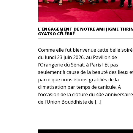
L'ENGAGEMENT DE NOTRE AMI JIGMÉ THRI
GYATSO CÉLÉBRÉ
Comme elle fut bienvenue cette belle soir
du lundi 23 juin 2026, au Pavillon de
l’Orangerie du Sénat, à Paris ! Et pas
seulement à cause de la beauté des lieux e
parce que nous étions gratifiés de la
climatisation par temps de canicule. A
l’occasion de la clôture du 40e anniversaire
de l’Union Bouddhiste de […]