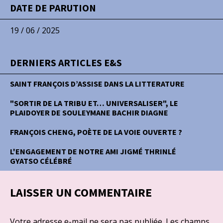
DATE DE PARUTION
19 / 06 / 2025
DERNIERS ARTICLES E&S
SAINT FRANÇOIS D’ASSISE DANS LA LITTERATURE
"SORTIR DE LA TRIBU ET… UNIVERSALISER", LE
PLAIDOYER DE SOULEYMANE BACHIR DIAGNE
FRANÇOIS CHENG, POÈTE DE LA VOIE OUVERTE ?
L'ENGAGEMENT DE NOTRE AMI JIGMÉ THRINLÉ
GYATSO CÉLÉBRÉ
LAISSER UN COMMENTAIRE
Votre adresse e-mail ne sera pas publiée.
Les champs