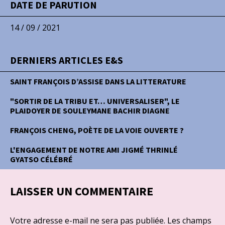
DATE DE PARUTION
14 / 09 / 2021
DERNIERS ARTICLES E&S
SAINT FRANÇOIS D’ASSISE DANS LA LITTERATURE
"SORTIR DE LA TRIBU ET… UNIVERSALISER", LE
PLAIDOYER DE SOULEYMANE BACHIR DIAGNE
FRANÇOIS CHENG, POÈTE DE LA VOIE OUVERTE ?
L'ENGAGEMENT DE NOTRE AMI JIGMÉ THRINLÉ
GYATSO CÉLÉBRÉ
LAISSER UN COMMENTAIRE
Votre adresse e-mail ne sera pas publiée.
Les champs