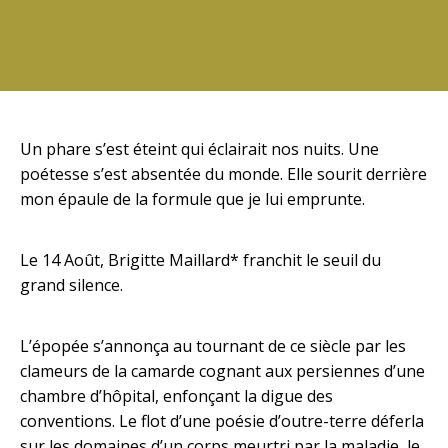
Un phare s’est éteint qui éclairait nos nuits. Une
poétesse s’est absentée du monde. Elle sourit derrière
mon épaule de la formule que je lui emprunte.
Le 14 Août, Brigitte Maillard* franchit le seuil du
grand silence.
L’épopée s’annonça au tournant de ce siècle par les
clameurs de la camarde cognant aux persiennes d’une
chambre d’hôpital, enfonçant la digue des
conventions. Le flot d’une poésie d’outre-terre déferla
sur les domaines d’un corps meurtri par la maladie, le