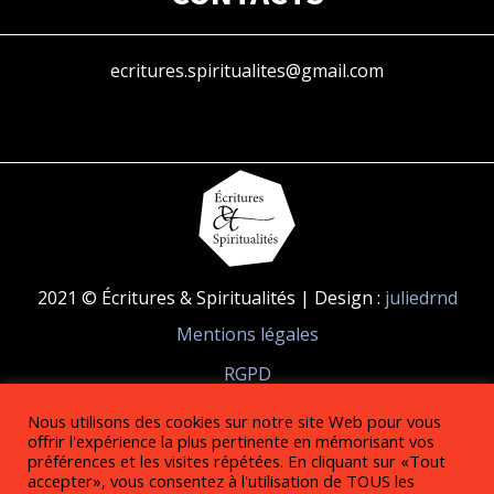
ecritures.spiritualites@gmail.com
2021 © Écritures & Spiritualités | Design :
juliedrnd
Mentions légales
RGPD
Nous utilisons des cookies sur notre site Web pour vous
RÉSEAUX SOCIAUX
offrir l'expérience la plus pertinente en mémorisant vos
préférences et les visites répétées. En cliquant sur «Tout
accepter», vous consentez à l'utilisation de TOUS les