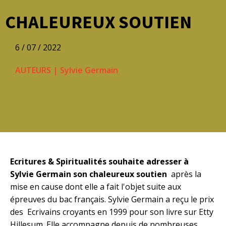
CHALEUREUX SOUTIEN
6 / 07 / 2022
AUTEURS
|
Sylvie Germain
Ecritures & Spiritualités souhaite adresser à
Sylvie Germain son chaleureux soutien
après la
mise en cause dont elle a fait l'objet suite aux
épreuves du bac français. Sylvie Germain a reçu le prix
des Ecrivains croyants en 1999 pour son livre sur Etty
Hillesum. Elle accompagne depuis de nombreuses