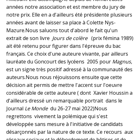
années notre association et est membre du jury de
notre prix. Elle en a d'ailleurs été présidente plusieurs
années avant de laisser sa place à Colette Nys-
Mazure.Nous saluons tout d'abord le fait qu'un
extrait de son livre
Jours de colère
(prix fémina 1989)
ait été retenu pour figurer dans l'épreuve du bac
français. Ce choix d'une auteure vivante, par ailleurs
lauréate du Goncourt des lycéens 2005 pour
Magnus
,
est un signe très positif adressé à la communauté des
auteurs.Nous nous réjouissons ensuite que cette
décision ait permis de mettre l'accent sur l'oeuvre
considérable de cette auteure ( dont Xavier Houssin a
d'ailleurs dressé un remarquable portrait dans le
Journal
Le Monde
du 26-27 mai 2022)Nous
regrettons vivement la polémique qui s'est
développée sans mesure à l'initiative de candidats
désarçonnés par la nature de ce texte. Ce recours aux
réseaux sociaux et le débordement de bêtises et de