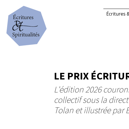
Écritures &
LE PRIX ÉCRITU
L'édition 2026 couronn
collectif sous la dire
Tolan et illustrée par