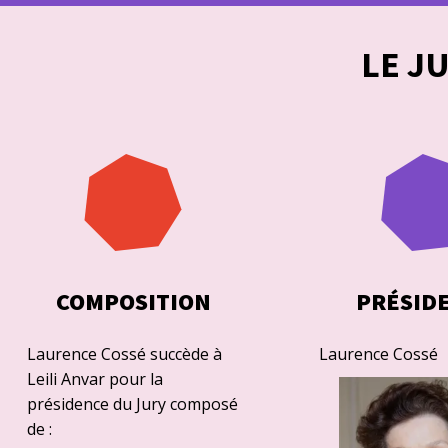
LE J
COMPOSITION
PRÉSID
Laurence Cossé succède à
Laurence Cossé
Leili Anvar pour la
présidence du Jury composé
de :