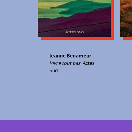
Jeanne Benameur
-
Vivre tout bas
, Actes
Sud