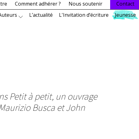
ttre
Comment adhérer ?
Nous soutenir
Contact
Auteurs
L’actualité
L'Invitation d’écriture
Jeunesse
s Petit à petit, un ouvrage
é Maurizio Busca et John