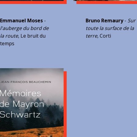
Emmanuel Moses
-
Bruno Remaury
-
Sur
l'auberge du bord de
toute la surface de la
la route
, Le bruit du
terre
, Corti
temps