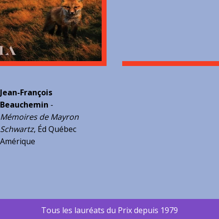
Jean-François
Beauchemin
-
Mémoires de Mayron
Schwartz
, Éd Québec
Amérique
Tous les lauréats du Prix depuis 1979