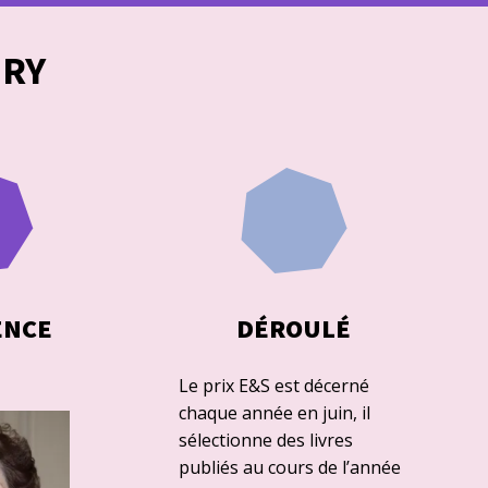
URY
ENCE
DÉROULÉ
Le prix E&S est décerné
chaque année en juin, il
sélectionne des livres
publiés au cours de l’année