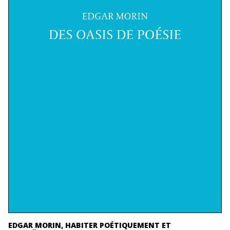
EDGAR MORIN, HABITER POÉTIQUEMENT ET