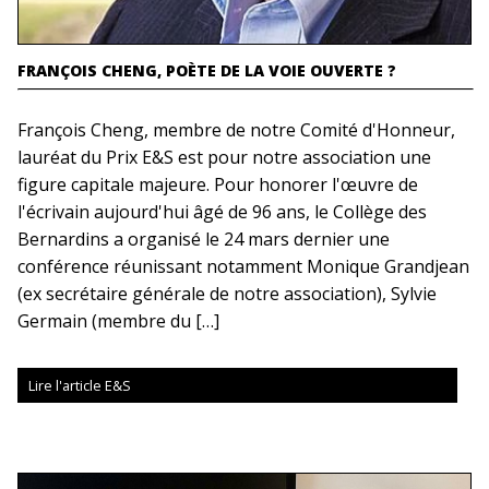
FRANÇOIS CHENG, POÈTE DE LA VOIE OUVERTE ?
François Cheng, membre de notre Comité d'Honneur,
lauréat du Prix E&S est pour notre association une
figure capitale majeure. Pour honorer l'œuvre de
l'écrivain aujourd'hui âgé de 96 ans, le Collège des
Bernardins a organisé le 24 mars dernier une
conférence réunissant notamment Monique Grandjean
(ex secrétaire générale de notre association), Sylvie
Germain (membre du […]
Lire l'article E&S