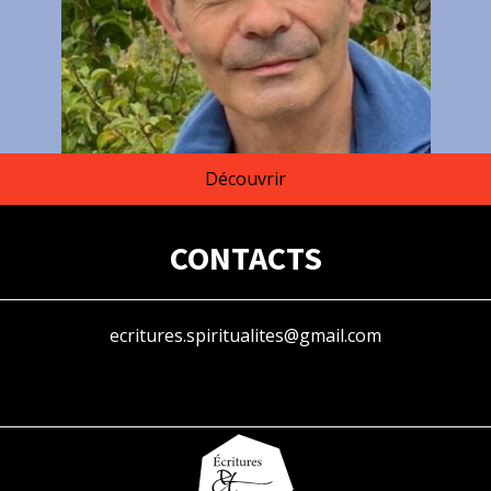
Découvrir
Prix É & S 2025 communiqué presse
Télécharger
CONTACTS
ecritures.spiritualites@gmail.com