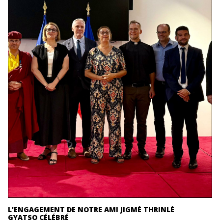
L'ENGAGEMENT DE NOTRE AMI JIGMÉ THRINLÉ
GYATSO CÉLÉBRÉ