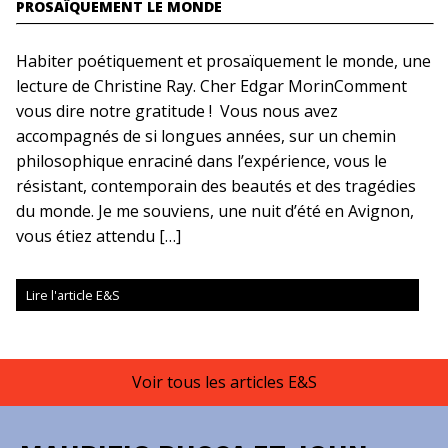
PROSAÏQUEMENT LE MONDE
Habiter poétiquement et prosaïquement le monde, une
lecture de Christine Ray. Cher Edgar MorinComment
vous dire notre gratitude ! Vous nous avez
accompagnés de si longues années, sur un chemin
philosophique enraciné dans l’expérience, vous le
résistant, contemporain des beautés et des tragédies
du monde. Je me souviens, une nuit d’été en Avignon,
vous étiez attendu […]
Lire l'article E&S
Voir tous les articles E&S