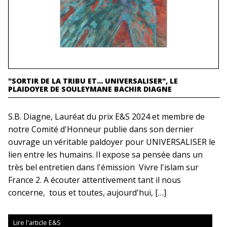
"SORTIR DE LA TRIBU ET… UNIVERSALISER", LE
PLAIDOYER DE SOULEYMANE BACHIR DIAGNE
S.B. Diagne, Lauréat du prix E&S 2024 et membre de
notre Comité d'Honneur publie dans son dernier
ouvrage un véritable paldoyer pour UNIVERSALISER le
lien entre les humains. Il expose sa pensée dans un
très bel entretien dans l'émission Vivre l'islam sur
France 2. A écouter attentivement tant il nous
concerne, tous et toutes, aujourd'hui, […]
Lire l'article E&S