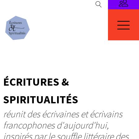
ÉCRITURES &
SPIRITUALITÉS
réunit des écrivaines et écrivains
francophones d'aujourd'hui,
inspirés par le souffle littéraire des