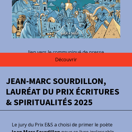
lien vers le communiqué de presse
Découvrir
JEAN-MARC SOURDILLON,
LAURÉAT DU PRIX ÉCRITURES
& SPIRITUALITÉS 2025
Le jury du Prix E&S a choisi de primer le poète