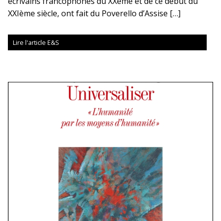
écrivains francophones du XXème et de ce début du
XXIème siècle, ont fait du Poverello d’Assise […]
Lire l'article E&S