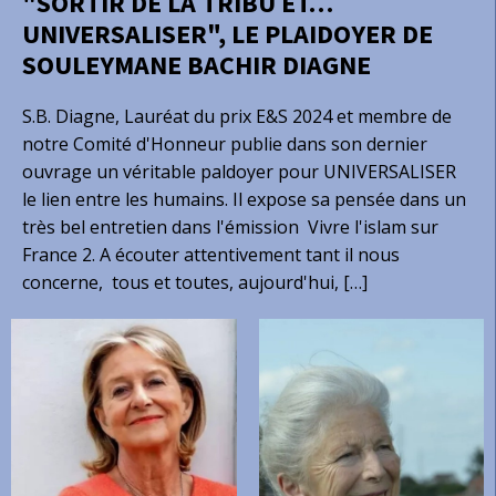
"SORTIR DE LA TRIBU ET…
UNIVERSALISER", LE PLAIDOYER DE
SOULEYMANE BACHIR DIAGNE
S.B. Diagne, Lauréat du prix E&S 2024 et membre de
notre Comité d'Honneur publie dans son dernier
ouvrage un véritable paldoyer pour UNIVERSALISER
le lien entre les humains. Il expose sa pensée dans un
très bel entretien dans l'émission Vivre l'islam sur
France 2. A écouter attentivement tant il nous
concerne, tous et toutes, aujourd'hui, […]