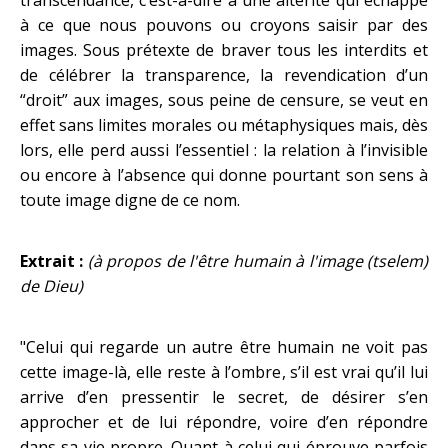
transcendance, c’est-à-dire à une altérité qui échappe
à ce que nous pouvons ou croyons saisir par des
images. Sous prétexte de braver tous les interdits et
de célébrer la transparence, la revendication d’un
“droit” aux images, sous peine de censure, se veut en
effet sans limites morales ou métaphysiques mais, dès
lors, elle perd aussi l’essentiel : la relation à l’invisible
ou encore à l’absence qui donne pourtant son sens à
toute image digne de ce nom.
Extrait
:
(à propos de l'être humain à l'image (tselem)
de Dieu)
"Celui qui regarde un autre être humain ne voit pas
cette image-là, elle reste à l’ombre, s’il est vrai qu’il lui
arrive d’en pressentir le secret, de désirer s’en
approcher et de lui répondre, voire d’en répondre
dans sa vie propre. Quant à celui qui éprouve parfois