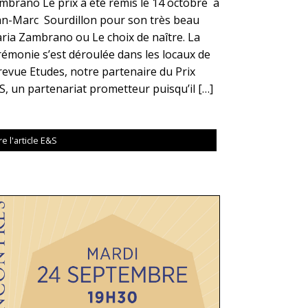
mbrano Le prix a été remis le 14 octobre à
an-Marc Sourdillon pour son très beau
ria Zambrano ou Le choix de naître. La
rémonie s’est déroulée dans les locaux de
 revue Etudes, notre partenaire du Prix
S, un partenariat prometteur puisqu’il […]
re l'article E&S