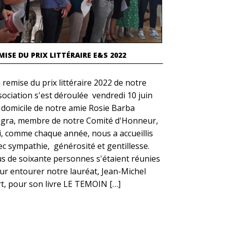
MISE DU PRIX LITTÉRAIRE E&S 2022
 remise du prix littéraire 2022 de notre
sociation s'est déroulée vendredi 10 juin
 domicile de notre amie Rosie Barba
gra, membre de notre Comité d'Honneur,
i, comme chaque année, nous a accueillis
ec sympathie, générosité et gentillesse.
us de soixante personnes s'étaient réunies
ur entourer notre lauréat, Jean-Michel
rt, pour son livre LE TEMOIN […]