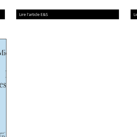
Lire l'article E&S
Li