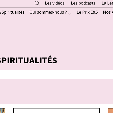
Les vidéos
Les podcasts
La Le
 Spiritualités
Qui sommes-nous ?
Le Prix E&S
Nos 
SPIRITUALITÉS