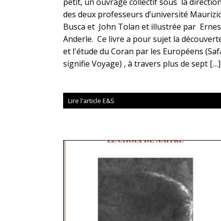
petit, un ouvrage collectif sous la directio
des deux professeurs d’université Maurizi
Busca et John Tolan et illustrée par Erne
Anderle. Ce livre a pour sujet la découvert
et l'étude du Coran par les Européens (Saf
signifie Voyage) , à travers plus de sept […]
Lire l'article E&S