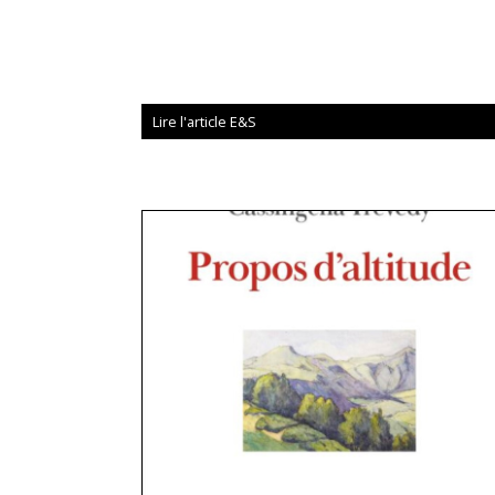
Lire l'article E&S