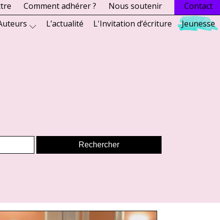
ttre
Comment adhérer ?
Nous soutenir
Contact
Auteurs
L’actualité
L'Invitation d’écriture
Jeunesse