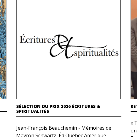
SÉLECTION DU PRIX 2026 ÉCRITURES &
RE
SPIRITUALITÉS
« T
Jean-François Beauchemin - Mémoires de
on 
Mayron Schwartz, Éd Québec Amérique