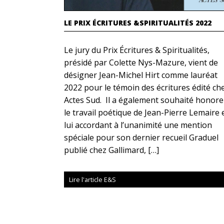
LE PRIX ÉCRITURES &SPIRITUALITÉS 2022
Le jury du Prix Écritures & Spiritualités,
présidé par Colette Nys-Mazure, vient de
désigner Jean-Michel Hirt comme lauréat
2022 pour le témoin des écritures édité ch
Actes Sud. Il a également souhaité honore
le travail poétique de Jean-Pierre Lemaire 
lui accordant à l’unanimité une mention
spéciale pour son dernier recueil Graduel
publié chez Gallimard, […]
Lire l'article E&S