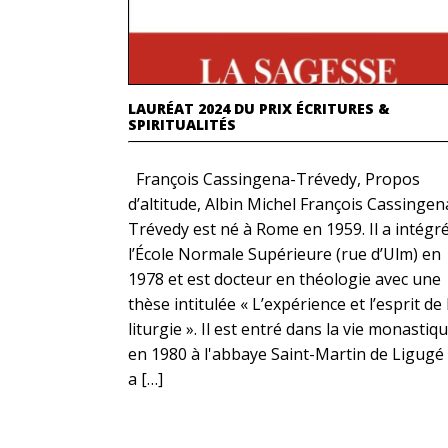
LAURÉAT 2024 DU PRIX ÉCRITURES &
SPIRITUALITÉS
François Cassingena-Trévedy, Propos
d’altitude, Albin Michel François Cassingen
Trévedy est né à Rome en 1959. Il a intégr
l’École Normale Supérieure (rue d’Ulm) en
1978 et est docteur en théologie avec une
thèse intitulée « L’expérience et l’esprit de 
liturgie ». Il est entré dans la vie monastiq
en 1980 à l'abbaye Saint-Martin de Ligugé 
a […]