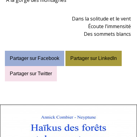
À la gorge des montagnes
Dans la solitude et le vent
Écoute l’immensité
Des sommets blancs
Partager sur Facebook
Partager sur LinkedIn
Partager sur Twitter