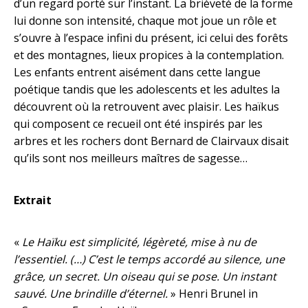
d’un regard porté sur l’instant. La brièveté de la forme
lui donne son intensité, chaque mot joue un rôle et
s’ouvre à l’espace infini du présent, ici celui des forêts
et des montagnes, lieux propices à la contemplation.
Les enfants entrent aisément dans cette langue
poétique tandis que les adolescents et les adultes la
découvrent où la retrouvent avec plaisir. Les haïkus
qui composent ce recueil ont été inspirés par les
arbres et les rochers dont Bernard de Clairvaux disait
qu’ils sont nos meilleurs maîtres de sagesse…
Extrait
«
Le Haïku est simplicité, légèreté, mise à nu de
l’essentiel. (…) C’est le temps accordé au silence, une
grâce, un secret. Un oiseau qui se pose. Un instant
sauvé. Une brindille d’éternel.
» Henri Brunel in