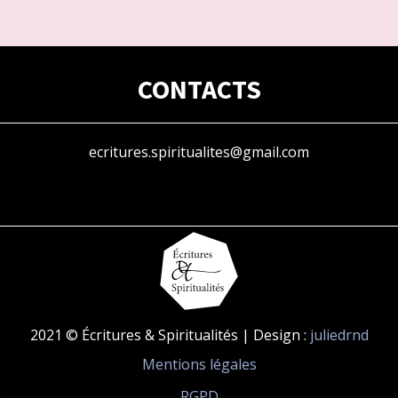
CONTACTS
ecritures.spiritualites@gmail.com
2021 © Écritures & Spiritualités | Design :
juliedrnd
Mentions légales
RGPD