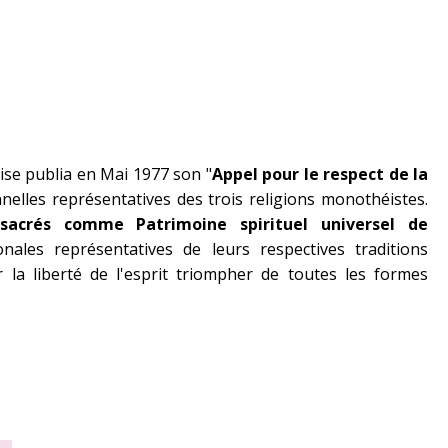
çaise publia en Mai 1977 son
"
Appel pour le respect de la
nnelles représentatives des trois religions monothéistes.
sacrés comme Patrimoine spirituel universel de
ales représentatives de leurs respectives traditions
r la liberté de l'esprit triompher de toutes les formes