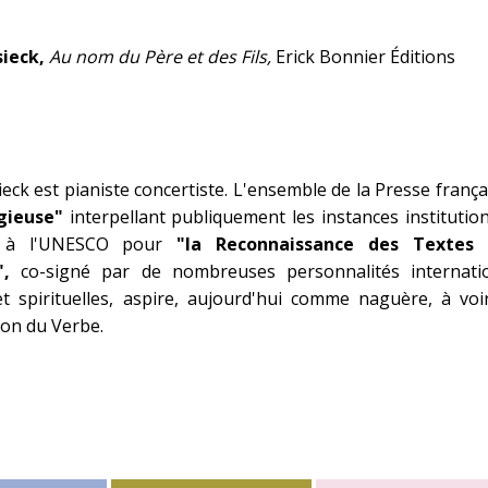
sieck,
Au nom du Père et des Fils,
Erick Bonnier Éditions
eck est pianiste concertiste. L'ensemble de la Presse fran
igieuse"
interpellant publiquement les instances institutio
 à l'UNESCO pour
"la Reconnaissance des Textes 
é",
co-signé par de nombreuses personnalités internation
 et spirituelles, aspire, aujourd'hui comme naguère, à voi
ion du Verbe.