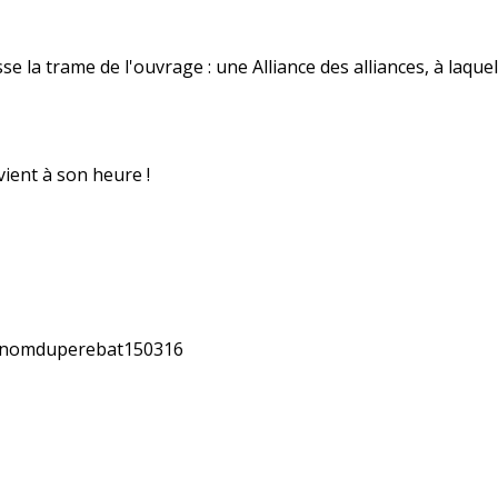
isse la trame de l'ouvrage : une Alliance des alliances, à laque
 vient à son heure !