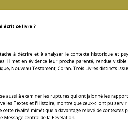
i écrit ce livre ?
ttache à décrire et à analyser le contexte historique et ps
s. Il met en évidence leur proche parenté, rendue visible 
ïque, Nouveau Testament, Coran. Trois Livres distincts issu
se aussi à examiner les ruptures qui ont jalonné les rapport
ve les Textes et l'Histoire, montre que ceux-ci ont pu servir
de cette rivalité mimétique a davantage relevé de contexte
e Message central de la Révélation.