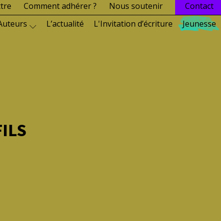
ttre
Comment adhérer ?
Nous soutenir
Contact
Auteurs
L’actualité
L'Invitation d’écriture
Jeunesse
FILS