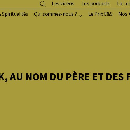
Les vidéos
Les podcasts
La Le
 Spiritualités
Qui sommes-nous ?
Le Prix E&S
Nos 
K, AU NOM DU PÈRE ET DES 