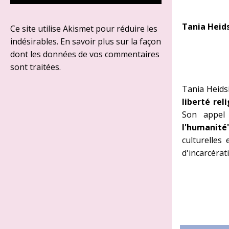
Tania Heid
Ce site utilise Akismet pour réduire les
indésirables.
En savoir plus sur la façon
dont les données de vos commentaires
sont traitées
.
Tania Heidsi
liberté rel
Son appel
l'humanit
culturelles
d'incarcérat