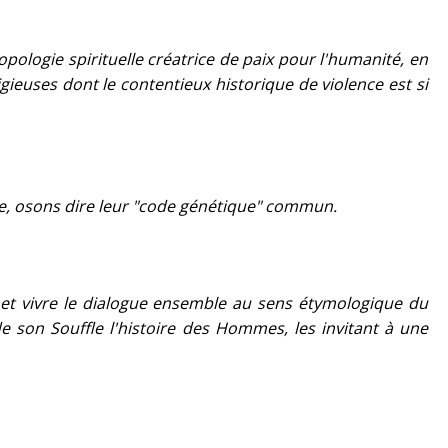
opologie spirituelle créatrice de paix pour l'humanité, en
igieuses dont le contentieux historique de violence est si
une, osons dire leur "code génétique" commun.
 et vivre le dialogue ensemble au sens étymologique du
de son Souffle l'histoire des Hommes, les invitant à une