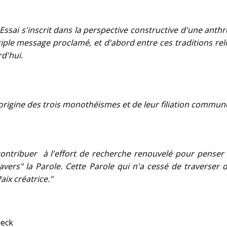
Essai s'inscrit dans la perspective constructive d'une anthr
triple message proclamé, et d'abord entre ces traditions rel
d'hui.
 l'origine des trois monothéismes et de leur filiation comm
 contribuer à l'effort de recherche renouvelé pour penser
ravers" la Parole. Cette Parole qui n'a cessé de traverser 
Paix créatrice."
ieck