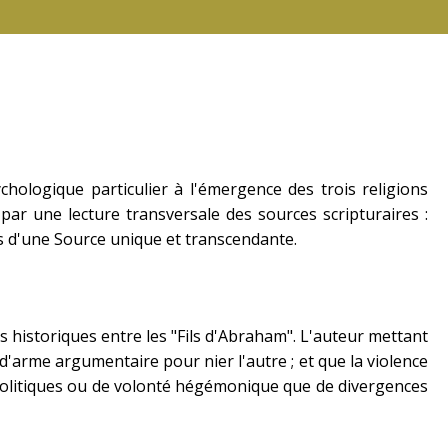
ychologique particulier à l'émergence des trois religions
par une lecture transversale des sources scripturaires :
s d'une Source unique et transcendante.
s historiques entre les "Fils d'Abraham". L'auteur mettant
 d'arme argumentaire pour nier l'autre ; et que la violence
s politiques ou de volonté hégémonique que de divergences