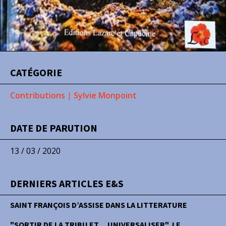
CATÉGORIE
Contributions
|
Sylvie Monpoint
DATE DE PARUTION
13 / 03 / 2020
DERNIERS ARTICLES E&S
SAINT FRANÇOIS D’ASSISE DANS LA LITTERATURE
"SORTIR DE LA TRIBU ET… UNIVERSALISER", LE