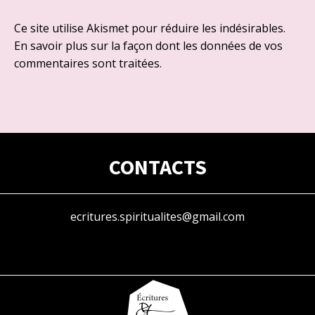
Ce site utilise Akismet pour réduire les indésirables.
En savoir plus sur la façon dont les données de vos
commentaires sont traitées
.
CONTACTS
ecritures.spiritualites@gmail.com