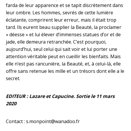
farda de leur apparence et se tapit discrètement dans
leur ombre. Les hommes, sevrés de cette lumière
éclatante, comprirent leur erreur, mais il était trop
tard. Ils eurent beau supplier la Beauté, la proclamer
« déesse » et lui élever d’immenses statues d’or et de
jade, elle demeura retranchée. C’est pourquoi,
aujourd’hui, seul celui qui sait voir et lui porter une
attention véritable peut en cueillir les bienfaits. Mais
elle n’est pas rancunière, la Beauté, et, à celui-là, elle
offre sans retenue les mille et un trésors dont elle a le
secret.
EDITEUR : Lazare et Capucine. Sortie le 11 mars
2020
Contact :
s.monpoint@wanadoo.fr