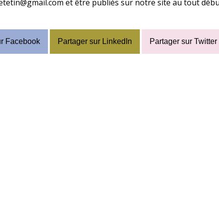
tetin@gmail.com et être publiés sur notre site au tout début 
ur Facebook
Partager sur LinkedIn
Partager sur Twitter