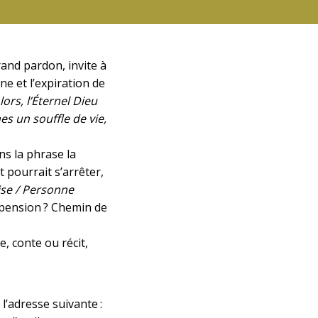
rand pardon, invite à
ne et l’expiration de
lors, l’Éternel Dieu
es un souffle de vie,
ns la phrase la
 pourrait s’arrêter,
ise / Personne
spension ? Chemin de
, conte ou récit,
à l’adresse suivante :