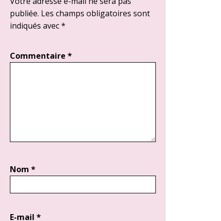
Votre adresse e-mail ne sera pas
publiée.
Les champs obligatoires sont
indiqués avec
*
Commentaire
*
Nom
*
E-mail
*