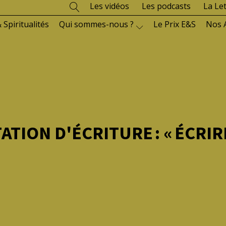
Les vidéos
Les podcasts
La Le
 Spiritualités
Qui sommes-nous ?
Le Prix E&S
Nos 
TION D'ÉCRITURE : « ÉCRIRE