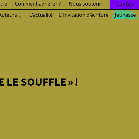
ttre
Comment adhérer ?
Nous soutenir
Contact
Auteurs
L’actualité
L'Invitation d’écriture
Jeunesse
 LE SOUFFLE » !