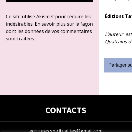
Éditions Ta
Ce site utilise Akismet pour réduire les
indésirables.
En savoir plus sur la façon
dont les données de vos commentaires
L’auteur es
sont traitées
.
Quatrains 
Partager s
CONTACTS
ecritures.spiritualites@gmail.com