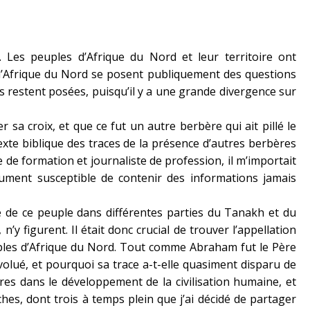
. Les peuples d’Afrique du Nord et leur territoire ont
 l’Afrique du Nord se posent publiquement des questions
ons restent posées, puisqu’il y a une grande divergence sur
r sa croix, et que ce fut un autre berbère qui ait pillé le
xte biblique des traces de la présence d’autres berbères
e de formation et journaliste de profession, il m’importait
cument susceptible de contenir des informations jamais
e de ce peuple dans différentes parties du Tanakh et du
y figurent. Il était donc crucial de trouver l’appellation
euples d’Afrique du Nord. Tout comme Abraham fut le Père
volué, et pourquoi sa trace a-t-elle quasiment disparu de
bères dans le développement de la civilisation humaine, et
hes, dont trois à temps plein que j’ai décidé de partager