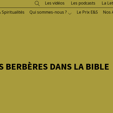
Les vidéos
Les podcasts
La Le
 Spiritualités
Qui sommes-nous ?
Le Prix E&S
Nos 
ES BERBÈRES DANS LA BIBLE