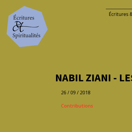
Écritures &
NABIL ZIANI - L
26 / 09 / 2018
Contributions