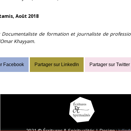
tamis, Août 2018
t Documentaliste de formation et journaliste de professio
d’Omar Khayyam.
ur Facebook
Partager sur LinkedIn
Partager sur Twitter
2021 © Écritures & Spiritualités | Design :
julie