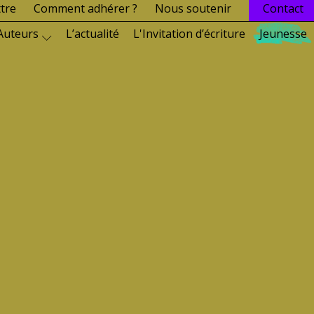
ttre
Comment adhérer ?
Nous soutenir
Contact
Auteurs
L’actualité
L'Invitation d’écriture
Jeunesse