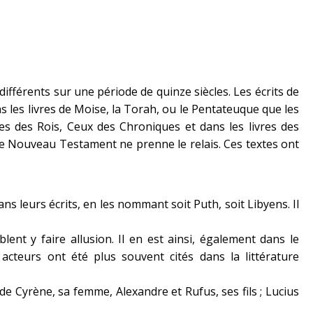
 différents sur une période de quinze siècles. Les écrits de
ans les livres de Moise, la Torah, ou le Pentateuque que les
es des Rois, Ceux des Chroniques et dans les livres des
e Nouveau Testament ne prenne le relais. Ces textes ont
 leurs écrits, en les nommant soit Puth, soit Libyens. Il
ent y faire allusion. Il en est ainsi, également dans le
cteurs ont été plus souvent cités dans la littérature
 Cyrène, sa femme, Alexandre et Rufus, ses fils ; Lucius