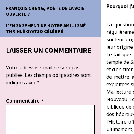
Pourquoi j’ai
FRANÇOIS CHENG, POÈTE DE LA VOIE
OUVERTE ?
La question
L'ENGAGEMENT DE NOTRE AMI JIGMÉ
THRINLÉ GYATSO CÉLÉBRÉ
régulièreme
sur leur ori
leur origine
LAISSER UN COMMENTAIRE
Le fait que 
temple de S
Votre adresse e-mail ne sera pas
et d’en tire
publiée.
Les champs obligatoires sont
de mettre à
indiqués avec
*
exploitées s
Ma lecture 
Nouveau Test
Commentaire
*
biblique de
des hébreux,
l’Histoire o
ultimement, 