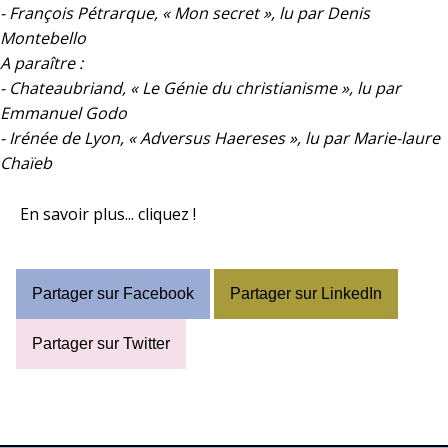
- François Pétrarque, « Mon secret », lu par Denis
Montebello
A paraître :
- Chateaubriand, « Le Génie du christianisme », lu par
Emmanuel Godo
- Irénée de Lyon, « Adversus Haereses », lu par Marie-laure
Chaïeb
En savoir plus...
cliquez !
Partager sur Facebook
Partager sur LinkedIn
Partager sur Twitter