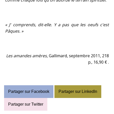
comme chaque fois qu'on aborde le terrain spirituel.
« J' comprends, dit-elle. Y a pas que les oeufs c'est
Pâques. »
Les amandes amères,
Gallimard, septembre 2011, 218
p., 16,90 € .
Partager sur Facebook
Partager sur LinkedIn
Partager sur Twitter