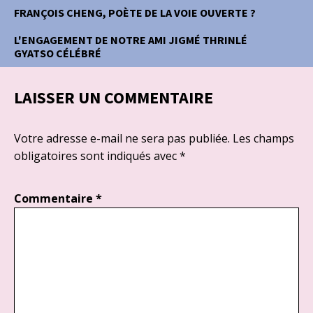
FRANÇOIS CHENG, POÈTE DE LA VOIE OUVERTE ?
L'ENGAGEMENT DE NOTRE AMI JIGMÉ THRINLÉ
GYATSO CÉLÉBRÉ
LAISSER UN COMMENTAIRE
Votre adresse e-mail ne sera pas publiée.
Les champs
obligatoires sont indiqués avec
*
Commentaire
*