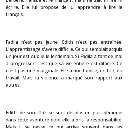
berbère, l'arabe et le français, mais ne sait ni lire ni
écrire. Elle lui propose de lui apprendre à lire le
français.
Fadila n'est pas jeune. Edith n'est pas entraînée.
L'apprentissage s'avère difficile. Ce qui semblait acquis
un jour est oublié le lendemain. Si Fadila a tant de mal
à progresser, c'est que sa vie entière est difficile. Ce
n'est pas une marginale. Elle a une famille, un toit, du
travail. Mais la violence a marqué son rapport aux
autres.
Edith, de son côté, se sent de plus en plus démunie
dans cette aventure dont elle a pris la responsabilité.
Mais il se passe ce qui arrive souvent dans les