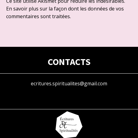
Ce site utilise Akismet pour réduire les indésirables.
En savoir plus sur la façon dont les données de vos
commentaires sont traitées
.
CONTACTS
ecritures.spiritualites@gmail.com