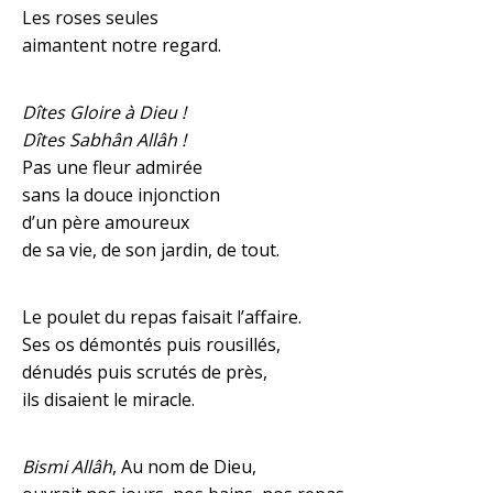
Les roses seules
aimantent notre regard.
Dîtes Gloire à Dieu !
Dîtes Sabhân Allâh !
Pas une fleur admirée
sans la douce injonction
d’un père amoureux
de sa vie, de son jardin, de tout.
Le poulet du repas faisait l’affaire.
Ses os démontés puis rousillés,
dénudés puis scrutés de près,
ils disaient le miracle.
Bismi Allâh
, Au nom de Dieu,