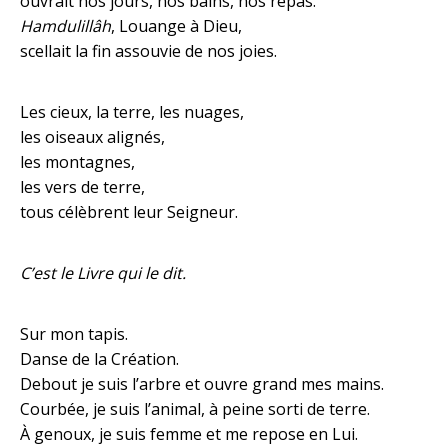
ouvrait nos jours, nos bains, nos repas.
Hamdulillâh
, Louange à Dieu,
scellait la fin assouvie de nos joies.
Les cieux, la terre, les nuages,
les oiseaux alignés,
les montagnes,
les vers de terre,
tous célèbrent leur Seigneur.
C’est le Livre qui le dit.
Sur mon tapis.
Danse de la Création.
Debout je suis l’arbre et ouvre grand mes mains.
Courbée, je suis l’animal, à peine sorti de terre.
À genoux, je suis femme et me repose en Lui.