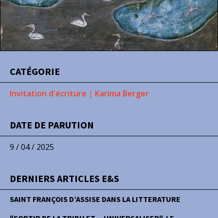
CATÉGORIE
Invitation d'écriture
|
Karima Berger
DATE DE PARUTION
9 / 04 / 2025
DERNIERS ARTICLES E&S
SAINT FRANÇOIS D’ASSISE DANS LA LITTERATURE
"SORTIR DE LA TRIBU ET… UNIVERSALISER", LE