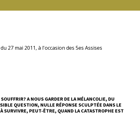
 du 27 mai 2011, à l'occasion des 5es Assises
AS SOUFFRIR? A NOUS GARDER DE LA MÉLANCOLIE, DU
OSSIBLE QUESTION, NULLE RÉPONSE SCULPTÉE DANS LE
: À SURVIVRE, PEUT-ÊTRE, QUAND LA CATASTROPHE EST