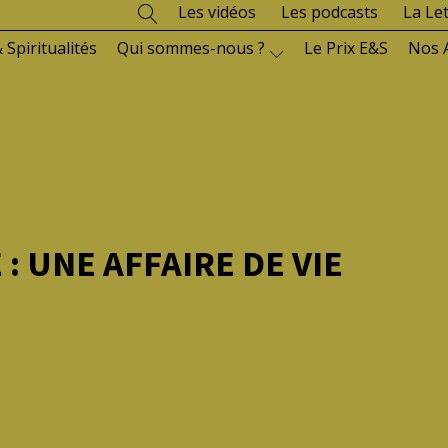
Les vidéos
Les podcasts
La Le
 Spiritualités
Qui sommes-nous ?
Le Prix E&S
Nos 
: UNE AFFAIRE DE VIE