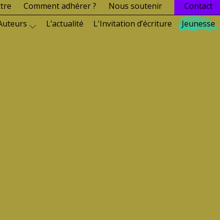
ttre
Comment adhérer ?
Nous soutenir
Contact
Auteurs
L’actualité
L'Invitation d’écriture
Jeunesse