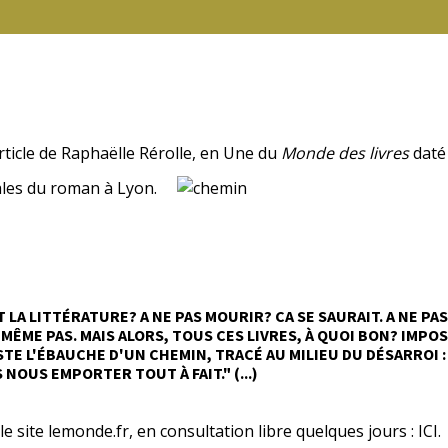
rticle de Raphaëlle Rérolle, en Une du
Monde des livres
daté
ales du roman à Lyon.
T LA LITTÉRATURE? A NE PAS MOURIR? CA SE SAURAIT. A NE P
MÊME PAS. MAIS ALORS, TOUS CES LIVRES, À QUOI BON? IMP
TE L'ÉBAUCHE D'UN CHEMIN, TRACÉ AU MILIEU DU DÉSARROI 
 NOUS EMPORTER TOUT À FAIT.
" (...)
 le site lemonde.fr, en consultation libre quelques jours :
ICI.