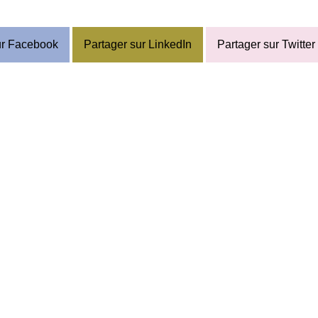
ur Facebook
Partager sur LinkedIn
Partager sur Twitter