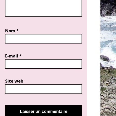
Nom
*
E-mail
*
Site web