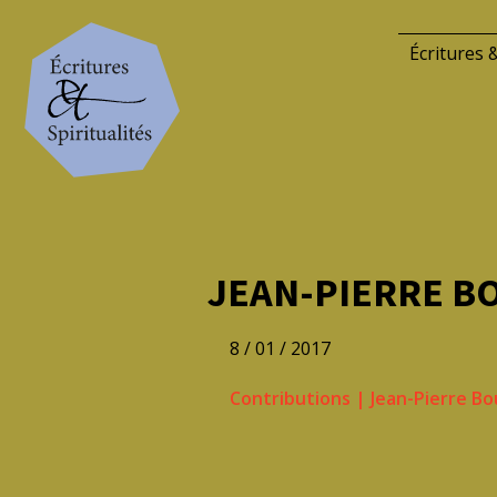
Écritures &
JEAN-PIERRE BO
8 / 01 / 2017
Contributions
|
Jean-Pierre Bo