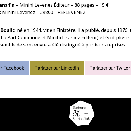
ns fin
– Minihi Levenez Éditeur – 88 pages – 15 €
n : Minihi Levenez – 29800 TREFLEVENEZ
 Boulic
, né en 1944, vit en Finistère. Il a publié, depuis 197
 La Part Commune et Minihi Levenez Éditeur) et écrit plusi
ensemble de son œuvre a été distingué à plusieurs reprises.
ur Facebook
Partager sur LinkedIn
Partager sur Twitter