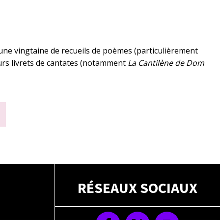
6, une vingtaine de recueils de poèmes (particulièrement
eurs livrets de cantates (notamment
La Cantilène de Dom
RÉSEAUX SOCIAUX