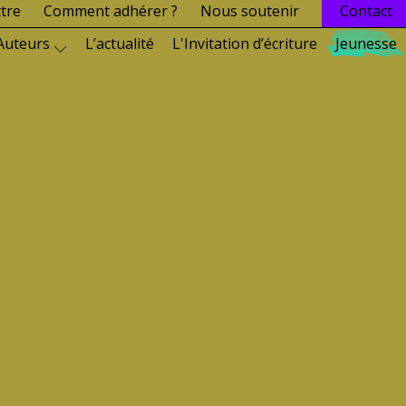
ttre
Comment adhérer ?
Nous soutenir
Contact
Auteurs
L’actualité
L'Invitation d’écriture
Jeunesse