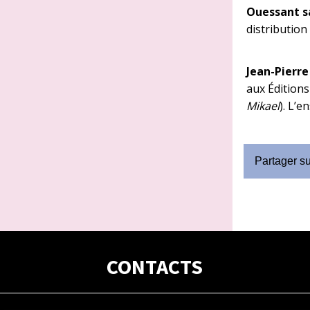
Ouessant sa
distributio
Jean-Pierre
aux Éditions
Mikael
). L’
Partager s
CONTACTS