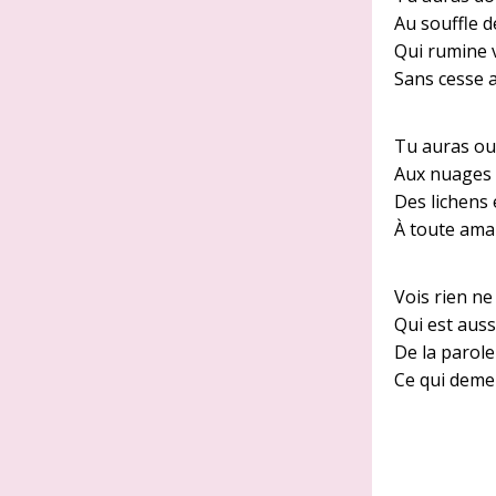
Au souffle d
Qui rumine v
Sans cesse 
Tu auras ou
Aux nuages
Des lichens 
À toute ama
Vois rien ne
Qui est auss
De la parole
Ce qui demeu