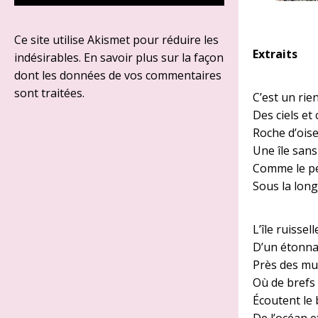
Ce site utilise Akismet pour réduire les
Extraits
indésirables.
En savoir plus sur la façon
dont les données de vos commentaires
sont traitées
.
C’est un rie
Des ciels et
Roche d’oise
Une île san
Comme le p
Sous la long
L’île ruissel
D’un étonna
Près des mu
Où de brefs
Écoutent le 