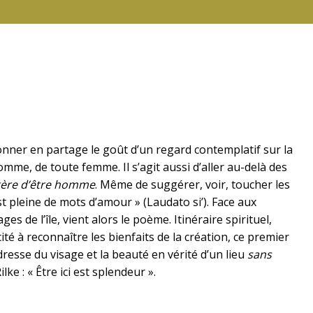
onner en partage le goût d’un regard contemplatif sur la
homme, de toute femme. Il s’agit aussi d’aller au-delà des
stère d’être homme
. Même de suggérer, voir, toucher les
st pleine de mots d’amour » (Laudato si’). Face aux
s de l’île, vient alors le poème. Itinéraire spirituel,
ité à reconnaître les bienfaits de la création, ce premier
ndresse du visage et la beauté en vérité d’un lieu
sans
lke : « Être ici est splendeur ».