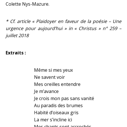
Colette Nys-Mazure.
* Cf. article « Plaidoyer en faveur de la poésie – Une
urgence pour aujourd’hui » in « Christus » n° 259 –
juillet 2018
Extraits :
Même si mes yeux
Ne savent voir
Mes oreilles entendre
Je m’avance
Je crois mon pas sans vanité
Au paradis des brumes
Habité d’oiseaux gris
La mer s’incline ici
Mes chants sont accrochés