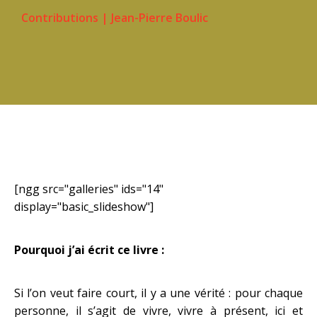
Contributions
|
Jean-Pierre Boulic
[ngg src="galleries" ids="14"
display="basic_slideshow"]
Pourquoi j’ai écrit ce livre :
Si l’on veut faire court, il y a une vérité : pour chaque
personne, il s’agit de vivre, vivre à présent, ici et