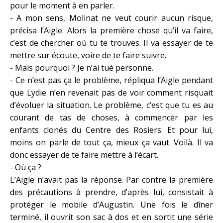
pour le moment à en parler.
- A mon sens, Molinat ne veut courir aucun risque,
précisa l’Aigle. Alors la première chose qu’il va faire,
c’est de chercher où tu te trouves. Il va essayer de te
mettre sur écoute, voire de te faire suivre.
- Mais pourquoi ? Je n’ai tué personne.
- Ce n’est pas ça le problème, répliqua l’Aigle pendant
que Lydie n’en revenait pas de voir comment risquait
d’évoluer la situation. Le problème, c’est que tu es au
courant de tas de choses, à commencer par les
enfants clonés du Centre des Rosiers. Et pour lui,
moins on parle de tout ça, mieux ça vaut. Voilà. Il va
donc essayer de te faire mettre à l’écart.
- Où ça ?
L’Aigle n’avait pas la réponse. Par contre la première
des précautions à prendre, d’après lui, consistait à
protéger le mobile d’Augustin. Une fois le dîner
terminé, il ouvrit son sac à dos et en sortit une série