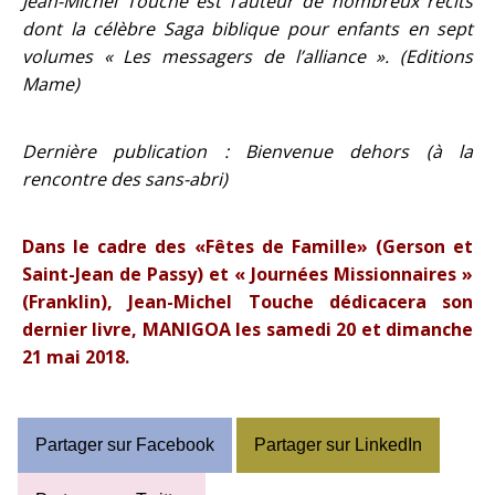
Jean-Michel Touche est l’auteur de nombreux récits
dont la célèbre Saga biblique pour enfants en sept
volumes « Les messagers de l’alliance ». (Editions
Mame)
Dernière publication : Bienvenue dehors (à la
rencontre des sans-abri)
Dans le cadre des «Fêtes de Famille» (Gerson et
Saint-Jean de Passy) et
« Journées Missionnaires »
(Franklin), Jean-Michel Touche dédicacera son
dernier livre, MANIGOA les samedi 20 et dimanche
21 mai 2018.
Partager sur Facebook
Partager sur LinkedIn