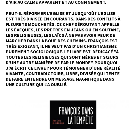
D’AIR AU CALME APPARENT ET AU CONFINEMENT.
PEUT-IL RÉFORMER L'EGLISE ET JUSQU'OÙ? L'EGLISE
EST TRÈS DIVISÉE EN COURANTS, DANS DES CONFLITS À
FLEURETS MOUCHETÉS. CE CHEF DÉROUTANT APPELLE
LES ÉVÊQUES, LES PRÊTRES EN JEANS OU EN SOUTANE,
LES RELIGIEUSES, LES LAÏCS À NE PAS AVOIR PEUR DE
MARCHER DANS LA BOUE DES CHEMINS. FRANÇOIS EST
TRÈS EXIGEANT, IL NE VEUT PAS D'UN CHRISTIANISME
PUREMENT SOCIOLOGIQUE. LE LIVRE EST DÉDICACÉ "À
TOUTES LES RELIGIEUSES QUI SONT MÈRES ET SŒURS
D'UNE AUTRE MANIÈRE DE PAR LE MONDE". POURQUOI
J’AI ÉCRIT CE LIVRE ? POUR TÉMOIGNER D’UNE RÉALITÉ
VIVANTE, CONTRADICTOIRE, LIBRE, DIVISÉE QUI TENTE
DE FAIRE ENTENDRE UN MESSAGE MAGNIFIQUE DANS
UNE CULTURE QUI L’A OUBLIÉ.