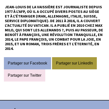
JEAN-LOUIS DE LA VAISSIÈRE EST JOURNALISTE DEPUIS
1977 À L'AFP, OÙ IL A OCCUPÉ DIVERS POSTES AU SIÈGE
ET À L'ÉTRANGER (IRAN, ALLEMAGNE, ITALIE, SUISSE,
SERVICE DIPLOMATIQUE). DE 2011 À 2016, IL A COUVERT
L'ACTUALITÉ DU VATICAN. IL A PUBLIÉ EN 2010 CHEZ MAX
MILO, QUI SONT LES ALLEMANDS ?, PUIS AU PASSEUR, DE
BENOÎT À FRANÇOIS, UNE RÉVOLUTION TRANQUILLE, EN
2014, LE PAPE FRANÇOIS, UN COMBAT POUR LA JOIE, EN
2015, ET UN ROMAN, TROIS FRÈRES ET L’ÉTERNITÉ, EN
2014.
Partager sur Facebook
Partager sur LinkedIn
Partager sur Twitter