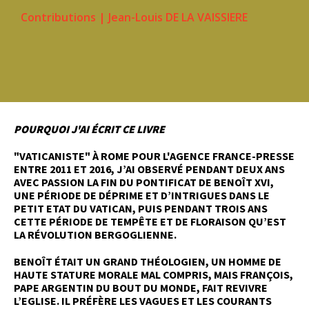
Contributions
|
Jean-Louis DE LA VAISSIERE
POURQUOI J'AI ÉCRIT CE LIVRE
"VATICANISTE" À ROME POUR L'AGENCE FRANCE-PRESSE
ENTRE 2011 ET 2016, J’AI OBSERVÉ PENDANT DEUX ANS
AVEC PASSION LA FIN DU PONTIFICAT DE BENOÎT XVI,
UNE PÉRIODE DE DÉPRIME ET D’INTRIGUES DANS LE
PETIT ETAT DU VATICAN, PUIS PENDANT TROIS ANS
CETTE PÉRIODE DE TEMPÊTE ET DE FLORAISON QU’EST
LA RÉVOLUTION BERGOGLIENNE.
BENOÎT ÉTAIT UN GRAND THÉOLOGIEN, UN HOMME DE
HAUTE STATURE MORALE MAL COMPRIS, MAIS FRANÇOIS,
PAPE ARGENTIN DU BOUT DU MONDE, FAIT REVIVRE
L’EGLISE. IL PRÉFÈRE LES VAGUES ET LES COURANTS