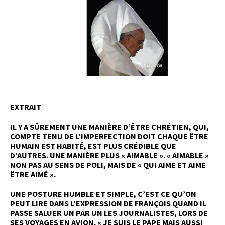
EXTRAIT
IL Y A SÛREMENT UNE MANIÈRE D’ÊTRE CHRÉTIEN, QUI,
COMPTE TENU DE L’IMPERFECTION DOIT CHAQUE ÊTRE
HUMAIN EST HABITÉ, EST PLUS CRÉDIBLE QUE
D’AUTRES. UNE MANIÈRE PLUS « AIMABLE ». « AIMABLE »
NON PAS AU SENS DE POLI, MAIS DE « QUI AIME ET AIME
ÊTRE AIMÉ ».
UNE POSTURE HUMBLE ET SIMPLE, C’EST CE QU’ON
PEUT LIRE DANS L’EXPRESSION DE FRANÇOIS QUAND IL
PASSE SALUER UN PAR UN LES JOURNALISTES, LORS DE
SES VOYAGES EN AVION. « JE SUIS LE PAPE MAIS AUSSI