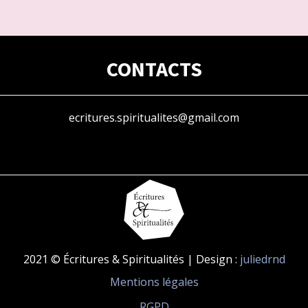
CONTACTS
ecritures.spiritualites@gmail.com
2021 © Écritures & Spiritualités | Design :
juliedrnd
Mentions légales
RGPD