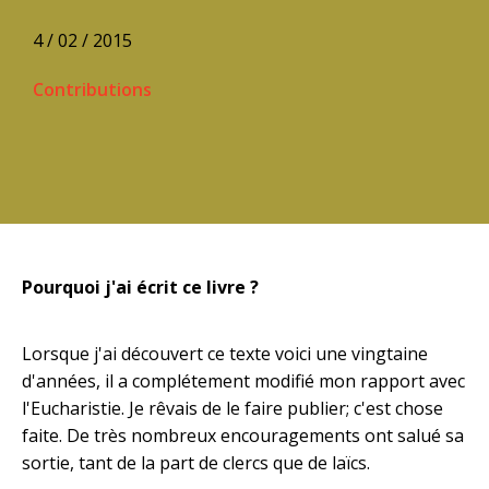
4 / 02 / 2015
Contributions
Pourquoi j'ai écrit ce livre ?
Lorsque j'ai découvert ce texte voici une vingtaine
d'années, il a complétement modifié mon rapport avec
l'Eucharistie. Je rêvais de le faire publier; c'est chose
faite. De très nombreux encouragements ont salué sa
sortie, tant de la part de clercs que de laïcs.