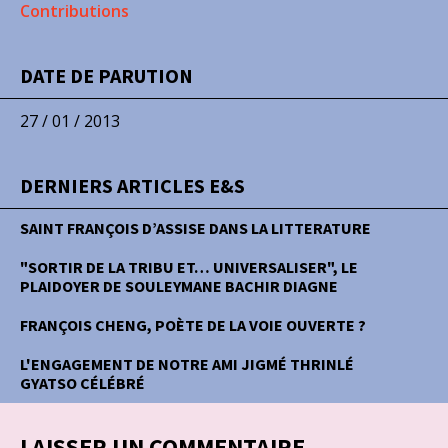
Contributions
DATE DE PARUTION
27 / 01 / 2013
DERNIERS ARTICLES E&S
SAINT FRANÇOIS D’ASSISE DANS LA LITTERATURE
"SORTIR DE LA TRIBU ET… UNIVERSALISER", LE
PLAIDOYER DE SOULEYMANE BACHIR DIAGNE
FRANÇOIS CHENG, POÈTE DE LA VOIE OUVERTE ?
L'ENGAGEMENT DE NOTRE AMI JIGMÉ THRINLÉ
GYATSO CÉLÉBRÉ
LAISSER UN COMMENTAIRE