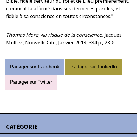
Bible, fidèle serviteur du roi et de Dieu premièrement,
comme il l’a affirmé dans ses dernières paroles, et
fidèle à sa conscience en toutes circonstances."
Thomas More, Au risque de la conscience
, Jacques
Mulliez, Nouvelle Cité, Janvier 2013, 384 p., 23 €
Partager sur Facebook
Partager sur LinkedIn
Partager sur Twitter
CATÉGORIE