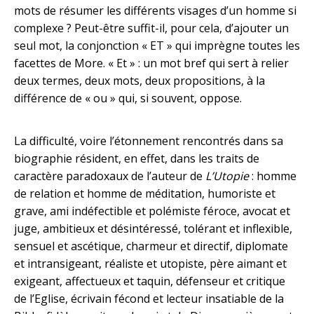
mots de résumer les différents visages d’un homme si
complexe ? Peut-être suffit-il, pour cela, d’ajouter un
seul mot, la conjonction « ET » qui imprègne toutes les
facettes de More. « Et » : un mot bref qui sert à relier
deux termes, deux mots, deux propositions, à la
différence de « ou » qui, si souvent, oppose.
La difficulté, voire l’étonnement rencontrés dans sa
biographie résident, en effet, dans les traits de
caractère paradoxaux de l’auteur de
L’Utopie
: homme
de relation et homme de méditation, humoriste et
grave, ami indéfectible et polémiste féroce, avocat et
juge, ambitieux et désintéressé, tolérant et inflexible,
sensuel et ascétique, charmeur et directif, diplomate
et intransigeant, réaliste et utopiste, père aimant et
exigeant, affectueux et taquin, défenseur et critique
de l’Eglise, écrivain fécond et lecteur insatiable de la