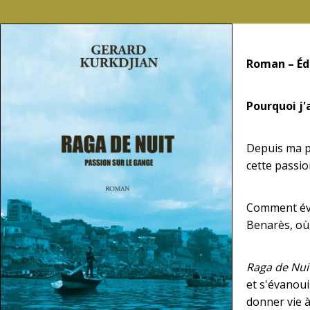
Roman – Édi
Pourquoi j'a
Depuis ma pr
cette passio
Comment évo
Benarès, où 
Raga de Nui
et s'évanoui
donner vie à 