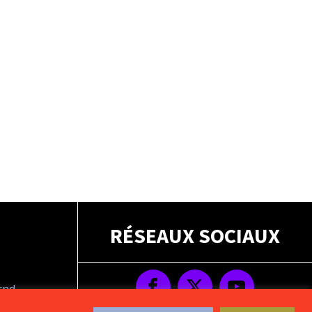
RÉSEAUX SOCIAUX
drnd
s