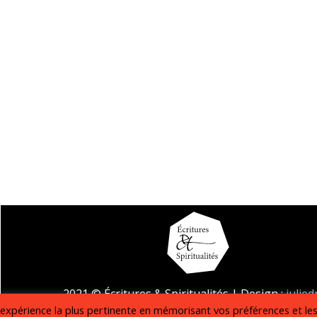
2021 © Écritures & Spiritualités | Design :
julie
l'expérience la plus pertinente en mémorisant vos préférences et le
Mentions légales