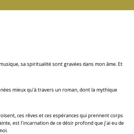
sa musique, sa spiritualité sont gravées dans mon âme. Et
nnées mieux qu'à travers un roman, dont la mythique
roisent, ces rêves et ces espérances qui prennent corps
te, est l'incarnation de ce désir profond que j'ai eu de
moi.