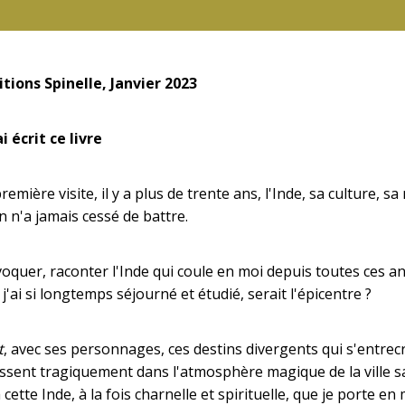
tions Spinelle, Janvier 2023
i écrit ce livre
emière visite, il y a plus de trente ans, l'Inde, sa culture, 
n n'a jamais cessé de battre.
quer, raconter l'Inde qui coule en moi depuis toutes ces a
j'ai si longtemps séjourné et étudié, serait l'épicentre ?
t
, avec ses personnages, ces destins divergents qui s'entrec
ssent tragiquement dans l'atmosphère magique de la ville sain
cette Inde, à la fois charnelle et spirituelle, que je porte en 