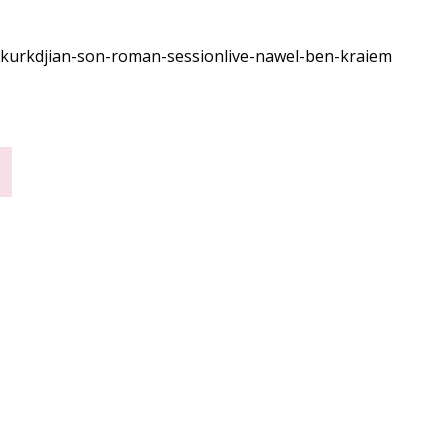
-kurkdjian-son-roman-sessionlive-nawel-ben-kraiem