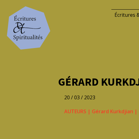
Écritures &
GÉRARD KURKDJI
20 / 03 / 2023
AUTEURS
|
Gérard Kurkdjian
|