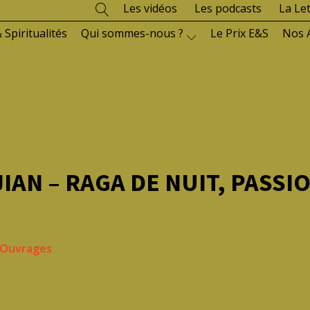
Les vidéos
Les podcasts
La Le
 Spiritualités
Qui sommes-nous ?
Le Prix E&S
Nos 
AN – RAGA DE NUIT, PASSI
Ouvrages