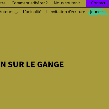
ttre
Comment adhérer ?
Nous soutenir
Contact
Auteurs
L’actualité
L'Invitation d’écriture
Jeunesse
ON SUR LE GANGE