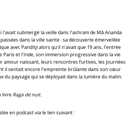
 l'avait submergé la veille dans l'ashram de Mâ Ananda
assées dans la ville sainte : sa découverte émerveillée
e avec Panditji alors qu'il n'avait que 19 ans, l'entrée
re Paris et l'Inde, son immersion progressive dans la vie
r amour naissant, leurs rencontres furtives, les journées
ont il sentait encore l'empreinte brûlante dans son cœur
eux du paysage qui se déployait dans la lumière du matin.
 livre
Raga de nuit.
e en podcast via le lien suivant :