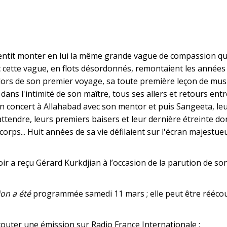
entit monter en lui la même grande vague de compassion qui
 cette vague, en flots désordonnés, remontaient les années p
ors de son premier voyage, sa toute première leçon de musiqu
dans l'intimité de son maître, tous ses allers et retours ent
n concert à Allahabad avec son mentor et puis Sangeeta, leu
attendre, leurs premiers baisers et leur dernière étreinte d
corps... Huit années de sa vie défilaient sur l'écran majestu
ir a reçu Gérard Kurkdjian à l’occasion de la parution de son
ion a été
programmée samedi 11 mars ; elle peut être réécouté
outer une émission sur Radio France Internationale :