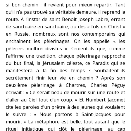
si bon chemin : il revient pour mieux repartir. Tant
qu’il n’a pas trouvé sa véritable demeure, il reprend la
route. À l’instar de saint Benoît Joseph Labre, errant
de sanctuaire en sanctuaire, ou des « fols en Christ »
en Russie, nombreux sont nos contemporains qui
enchaînent les pèlerinages. On les appelle « les
pèlerins multirécidivistes ». Croient-ils que, comme
l’affirme une tradition, chaque pèlerinage rapproche
du but final, la Jérusalem céleste, ce Paradis qui se
manifestera à la fin des temps ? Souhaitent-ils
secrètement finir leur vie en chemin ? Après son
deuxième pèlerinage à Chartres, Charles Péguy
écrivait : « Ce serait beau de mourir sur une route et
d’aller au Ciel tout d’un coup. » Et Humbert Jacomet
cite les paroles d’un prêtre à des jeunes qui voulaient
le suivre : « Nous partons à Saint-Jacques pour
mourir. » La métaphore est belle, tout autant que le
rituel initiatique qui clôt le pèlerinage, au cap