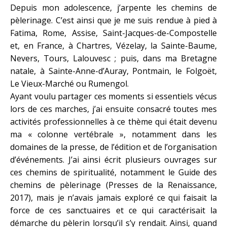
Depuis mon adolescence, j’arpente les chemins de
pèlerinage. C’est ainsi que je me suis rendue à pied à
Fatima, Rome, Assise, Saint-Jacques-de-Compostelle
et, en France, à Chartres, Vézelay, la Sainte-Baume,
Nevers, Tours, Lalouvesc ; puis, dans ma Bretagne
natale, à Sainte-Anne-d’Auray, Pontmain, le Folgoët,
Le Vieux-Marché ou Rumengol.
Ayant voulu partager ces moments si essentiels vécus
lors de ces marches, j’ai ensuite consacré toutes mes
activités professionnelles à ce thème qui était devenu
ma « colonne vertébrale », notamment dans les
domaines de la presse, de l’édition et de l’organisation
d’événements. J’ai ainsi écrit plusieurs ouvrages sur
ces chemins de spiritualité, notamment le Guide des
chemins de pèlerinage (Presses de la Renaissance,
2017), mais je n’avais jamais exploré ce qui faisait la
force de ces sanctuaires et ce qui caractérisait la
démarche du pèlerin lorsqu’il s’y rendait. Ainsi, quand