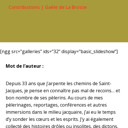
Contributions
|
Gaële de La Brosse
[ngg src="galleries" ids="32" display="basic_slideshow"]
Mot de l’auteur :
Depuis 33 ans que j’arpente les chemins de Saint-
Jacques, je pense en connaître pas mal de recoins… et
bon nombre de ses pèlerins. Au cours de mes
pèlerinages, reportages, conférences et autres
immersions dans le milieu jacquaire, j’ai eu le temps
d’y sonder les cœurs et les esprits. J’y ai également
collecté des histoires drôles ou insolites, des dictons,