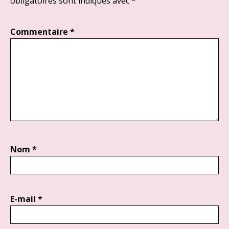
obligatoires sont indiqués avec
*
Commentaire
*
Nom
*
E-mail
*