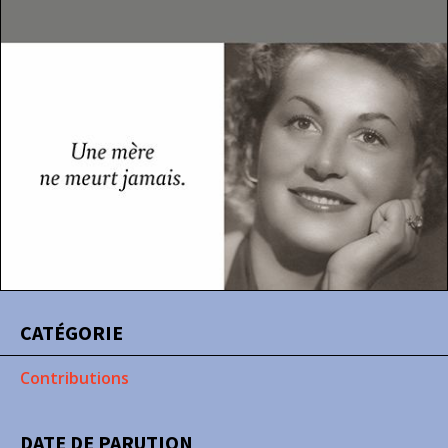
CATÉGORIE
Contributions
DATE DE PARUTION