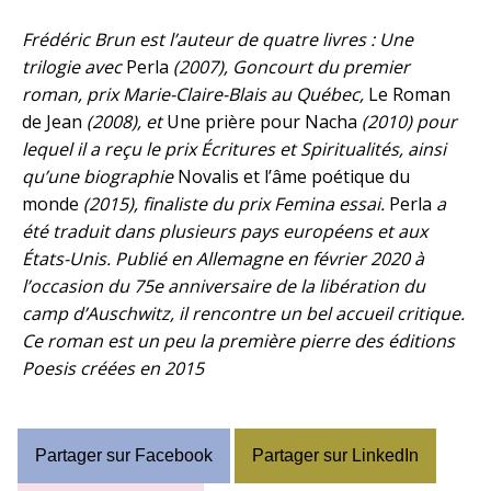
Frédéric Brun est l’auteur de quatre livres : Une
trilogie avec
Perla
(2007), Goncourt du premier
roman, prix Marie-Claire-Blais au Québec,
Le Roman
de Jean
(2008), et
Une prière pour Nacha
(2010) pour
lequel il a reçu le prix Écritures et Spiritualités, ainsi
qu’une biographie
Novalis et l’âme poétique du
monde
(2015), finaliste du prix Femina essai.
Perla
a
été traduit dans plusieurs pays européens et aux
États-Unis. Publié en Allemagne en février 2020 à
l’occasion du 75e anniversaire de la libération du
camp d’Auschwitz, il rencontre un bel accueil critique.
Ce roman est un peu la première pierre des éditions
Poesis créées en 2015
Partager sur Facebook
Partager sur LinkedIn