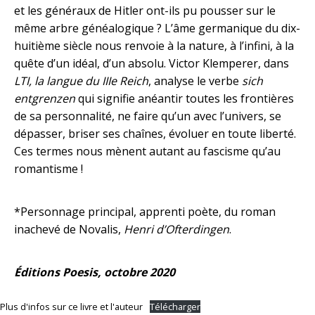
et les généraux de Hitler ont-ils pu pousser sur le
même arbre généalogique ? L’âme germanique du dix-
huitième siècle nous renvoie à la nature, à l’infini, à la
quête d’un idéal, d’un absolu. Victor Klemperer, dans
LTI, la langue du IIIe Reich
, analyse le verbe
sich
entgrenzen
qui signifie anéantir toutes les frontières
de sa personnalité, ne faire qu’un avec l’univers, se
dépasser, briser ses chaînes, évoluer en toute liberté.
Ces termes nous mènent autant au fascisme qu’au
romantisme !
*Personnage principal, apprenti poète, du roman
inachevé de Novalis,
Henri d’Ofterdingen
.
Éditions Poesis, octobre 2020
Plus d'infos sur ce livre et l'auteur
Télécharger