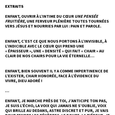
EXTRAITS
ENFANT, OUVRIR À L’INTIME DU CŒUR
UNE PENSÉE
FRUITIÈRE
, UNE FERVEUR PLÉNIÈRE TOUTES TOURNÉES
VERS JÉSUS ET NOURRIES PAR LUI : PAIN ET PAROLE.
ENFANT, C’EST CE QUE NOUS PORTONS À L’INVISIBLE, À
L’INDICIBLE AVEC LE CŒUR QUI PREND UNE
« ÉPAISSEUR », UNE « DENSITÉ » QUI FAIT « CHAIR » AU
CLAIR DE NOS CHAIRS POUR LA VIE ÉTERNELLE…
ENFANT, BIEN SOUVENT IL Y A COMME IMPERTINENCE DE
L’EXISTER, CHAIR HONORÉE, FACE À L’ÉVIDENCE DU
VIVRE, DIEU ADORÉ !
…
ENFANT, JE MARCHE PRÈS DE TOI, J’ANTICIPE TON PAS,
JE SUIS L’ÉCHO, LA VOIX QUI JAMAIS NE S’OUBLIE, VOIX
QUI BRILLE AU DEDANS, ASTRE DISCRET ET PUR, JE VAIS