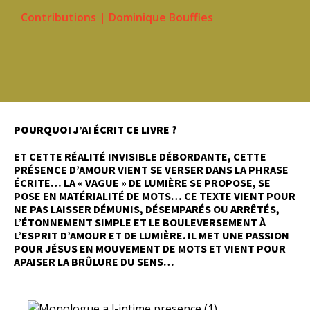
Contributions
|
Dominique Bouffies
POURQUOI J’AI ÉCRIT CE LIVRE ?
ET CETTE RÉALITÉ INVISIBLE DÉBORDANTE, CETTE
PRÉSENCE D’AMOUR VIENT SE VERSER DANS LA PHRASE
ÉCRITE… LA « VAGUE » DE LUMIÈRE SE PROPOSE, SE
POSE EN MATÉRIALITÉ DE MOTS… CE TEXTE VIENT POUR
NE PAS LAISSER DÉMUNIS, DÉSEMPARÉS OU ARRÊTÉS,
L’ÉTONNEMENT SIMPLE ET LE BOULEVERSEMENT À
L’ESPRIT D’AMOUR ET DE LUMIÈRE. IL MET UNE PASSION
POUR JÉSUS EN MOUVEMENT DE MOTS ET VIENT POUR
APAISER LA BRÛLURE DU SENS…