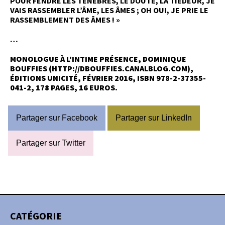
POUR FENDRE LES TÉNÈBRES, LE DOUTE, LA TIÉDEUR, JE
VAIS RASSEMBLER L’ÂME, LES ÂMES ; OH OUI, JE PRIE LE
RASSEMBLEMENT DES ÂMES ! »
…
MONOLOGUE À L’INTIME PRÉSENCE, DOMINIQUE
BOUFFIES
(
HTTP://DBOUFFIES.CANALBLOG.COM
),
ÉDITIONS UNICITÉ, FÉVRIER 2016, ISBN 978-2-37355-
041-2, 178 PAGES, 16 EUROS.
Partager sur Facebook
Partager sur LinkedIn
Partager sur Twitter
CATÉGORIE